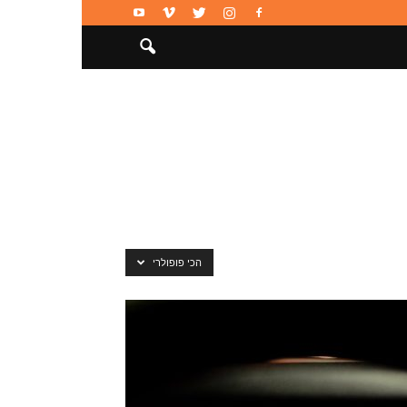
הכי פופולרי