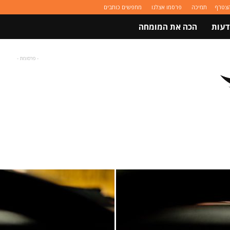
הצטרף
תמיכה
פרסמו אצלנו
מחפשים כותבים
דעות
הכה את המומחה
- פרסומת -