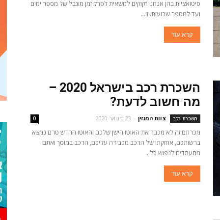
סיטואציות בהן אנחנו זקוקים למשאית לפרק זמן מוגבל של מספר ימים
ועד למספר שבועות. זו...
קרא עוד
השכרת רכב בישראל 2020 –
מה חשוב לדעת?
צוות המגזין
-
23 בינואר 2020
השכרת רכב
0
מכרתם זה לא מכבר את האוטו הישן שלכם והאוטו החדש טרם נמצא
ברשותכם, אחזקתו של הרכב מכבידה עליכם, הרכב במוסך ואתם
מתעתדים לנפוש כל...
קרא עוד