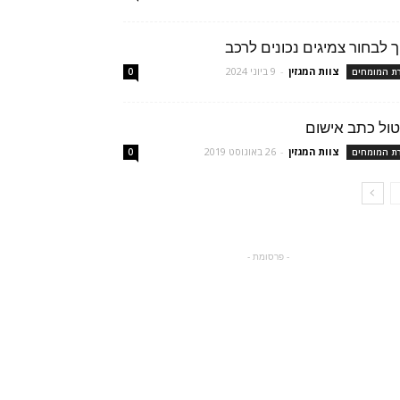
ך לבחור צמיגים נכונים לרכב
צוות המגזין
-
9 ביוני 2024
רת המומחים
0
טול כתב אישום
צוות המגזין
-
26 באוגוסט 2019
רת המומחים
0
- פרסומת -