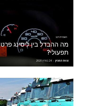
השכרת רכב
מה ההבדל בין ליסינג פרטי 
תפעולי?
צוות המגזין
-
24 במרץ 2020