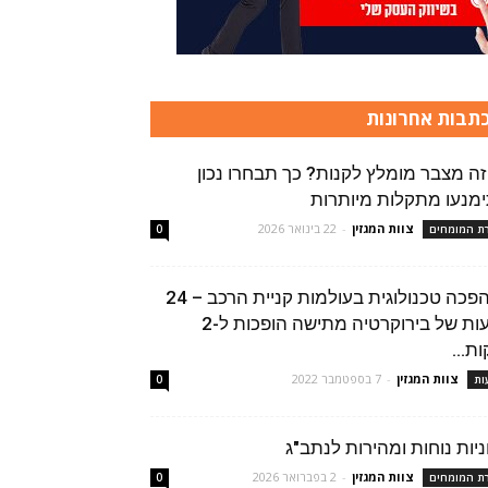
תבות אחרונות
זה מצבר מומלץ לקנות? כך תבחרו נכון
ימנעו מתקלות מיותרות
צוות המגזין
-
22 בינואר 2026
רת המומחים
0
מהפכה טכנולוגית בעולמות קניית הרכב – 24
שעות של בירוקרטיה מתישה הופכות ל-2
ת...
צוות המגזין
-
7 בספטמבר 2022
ות
0
ניות נוחות ומהירות לנתב"ג
צוות המגזין
-
2 בפברואר 2026
רת המומחים
0