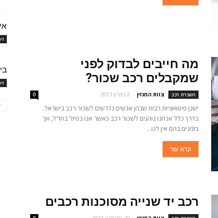
אי
זי
מה חייבים לבדוק לפני
בי
שמקבלים רכב שכור?
זי
צוות המגזין
-
2 במרץ 2021
השכרת רכב
0
ישנן סיטואציות רבות שבהן אנשים נדרשים לשכור רכב בישראל.
בדרך כלל אנחנו נוהגים לשכור רכב כאשר אנו בטיול בחו"ל, אך
בזמנים בהם אין לנו...
קרא עוד
רכב יד שנייה מסוכנות רכבים
צוות המגזין
-
29 בדצמבר 2022