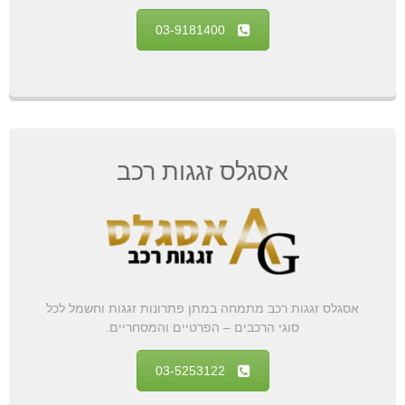
03-9181400
אסגלס זגגות רכב
אסגלס זגגות רכב מתמחה במתן פתרונות זגגות וחשמל לכל
סוגי הרכבים – הפרטיים והמסחריים.
03-5253122