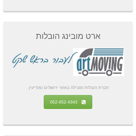
ארט מובינג הובלות
חברת הובלות מובילה באזור ירושלים ומודיעין.
052-652-4343