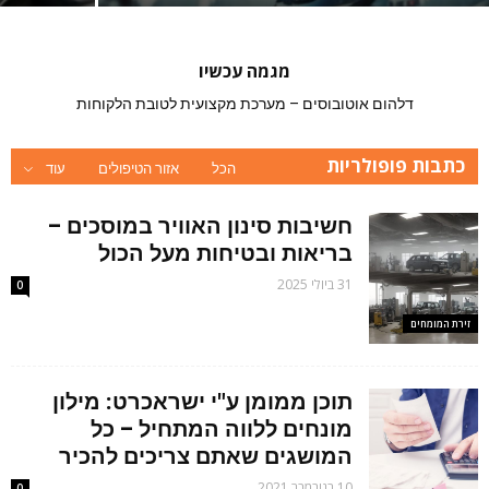
מגמה עכשיו
דלהום אוטובוסים – מערכת מקצועית לטובת הלקוחות
כתבות פופולריות
הכל
אזור הטיפולים
עוד
חשיבות סינון האוויר במוסכים –
בריאות ובטיחות מעל הכול
31 ביולי 2025
0
זירת המומחים
תוכן ממומן ע"י ישראכרט: מילון
מונחים ללווה המתחיל – כל
המושגים שאתם צריכים להכיר
10 בנובמבר 2021
0