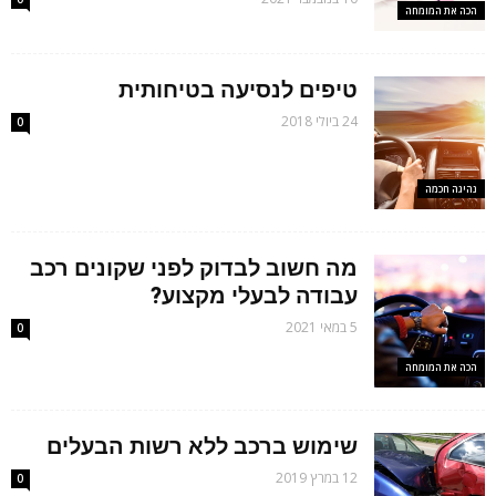
הכה את המומחה
טיפים לנסיעה בטיחותית
24 ביולי 2018
0
נהיגה חכמה
מה חשוב לבדוק לפני שקונים רכב
עבודה לבעלי מקצוע?
5 במאי 2021
0
הכה את המומחה
שימוש ברכב ללא רשות הבעלים
12 במרץ 2019
0