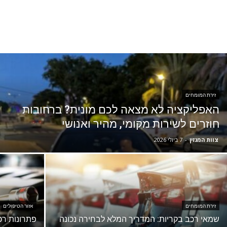
זירת המומחים
האפליקציה לא מצאה לכם מונית? ברחובות
חוזרים לשירות מקומי, מהיר ואנושי
צוות המגזין
-
7 ביולי 2026
זירת המומחים
אזור הטיפולים
שמאי רכב בקריות: המדריך המלא לבחירה נכונה
פתרונות ר