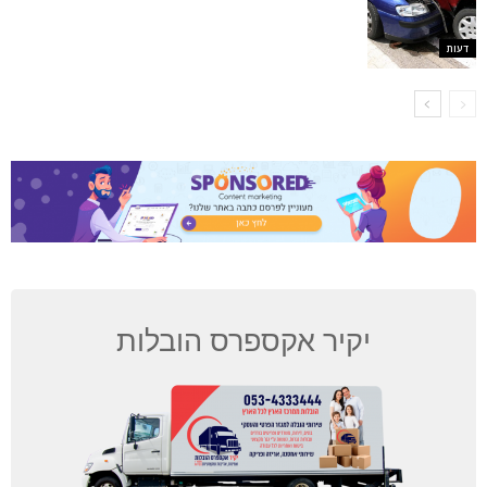
דעות
יקיר אקספרס הובלות