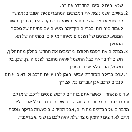
שלא יהיה לו סיכוי להדרדר אחורה.
בשלב השני נוציא את המברגים המחברים את הפנסים: אפשר
להשתמש במברגה ידנית או חשמלית במקרה הזה, כמובן, חשוב
לעבוד בזהירות. לברגים מקדימה מגיעים עם פתיחה של מכסה
המנוע, לברגים של הפנסים מאחור מגיעים, בפתיחה של תא
המטען.
מנתקים את הפנס הקודם ומרכיבים את החדש: כחלק מהתהליך,
חשוב לחבר את כבל החשמל שהיה מחובר לפנס הישן. שכן, בלי
חשמל, הפנס לא יעבוד כמובן.
ערכו בדיקה מסודרת: עכשיו הזמן להניע את הרכב ולוודא כי אותם
פנסים לרכב אכן עובדים כמו שצריך.
עוד טיפ אחרון, כאשר אתם בוחרים לרכוש פנסים לרכב, שימו לב
ובחרו בפנסים רלוונטים לסוג הרכב שלכם. בדרך כלל אנחנו לא
מדברים על הבדלים מהותיים, אבל תמיד טוב לעשות בדיקה נוספת,
אתם לא רוצים להזמין מוצר שלא יהיה לכם בו שימוש בדיעבד.