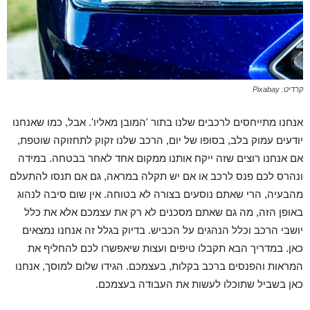
קרדיט: Pixabay
אנחנו מתייחסים לרכבים שלנו בתור 'המובן מאליו'. אבל, כמו שאנחנו
יודעים עמוק בלב, בסופו של יום, הרכב שלנו זקוק לתחזוקה שוטפת,
אם אנחנו רוצים שזה ייקח אותנו ממקום אחד לאחר בבטחה. במידה
ונהרס לכם פנס לרכב או אם יש תקלה במראה, גם אם תנסו להתעלם
מהבעיה, הרי שאתם נוסעים בצורה לא בטוחה. אין שום סיבה לנהוג
באופן הזה, מה גם שאתם מסכנים לא רק את עצמכם אלא את כלל
יושבי הרכב וכלל הנהגים על הכביש. בדיוק בגלל זה אנחנו נמצאים
כאן. במדריך הבא תקבלו טיפים ועצות שיאפשרו לכם להחליף את
המראות והפנסים ברכב בקלות, בעצמכם. הגידו שלום למוסך, אנחנו
כאן בשביל שתוכלו לעשות את העבודה בעצמכם.