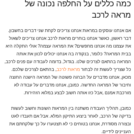
כמה כללים על החלפה נכונה של
מראה לרכב
אם אנחנו עוסקים במראות אנחנו צריכים לקחת שני דברים בחשבון.
דבר ראשון, כאשר אנחנו בוחרים מראות לרכב אנחנו צריכים לשאול
את עצמנו מה אנחנו מחפשים? את המראה עצמה? אולי התקלה היא
בבית המראה? כלומר, בנקודה בה אנחנו יכולים לכוון את אותה
המראה בהתאם לצרכים שלנו. בגדול, בדומה לעבודה עם פנים לרכב,
כל שצריך לעשות זה לבחור
מראות לרכב
, בהתאם לצרכים שלכם.
מכאן, אנחנו מדברים על הברגה פשוטה של המראה הישנה החוצה
וחיבור של המראה החדשה. כמובן, אנחנו מדברים על עבודה לא
מורכבת אמנם ,אבל כזו אותה חשוב לבצע במלוא הזהירות.
כמובן, תהליך העבודה משתנה בין המראות השונות וחשוב לעשות
בדיקה של הרכב, לאחר ביצוע התיקון המלא. אבל אם תעבדו לאט
ובצורה מסודרת, אנחנו בטוחים כי לא תצטערו על כך שלקחתם את
העניינים לידיים.