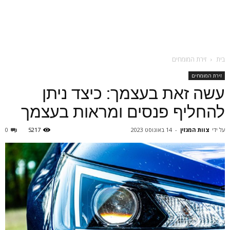
בית
זירת המומחים
זירת המומחים
עשה זאת בעצמך: כיצד ניתן
להחליף פנסים ומראות בעצמך
על ידי
צוות המגזין
-
14 באוגוסט 2023
5217
0