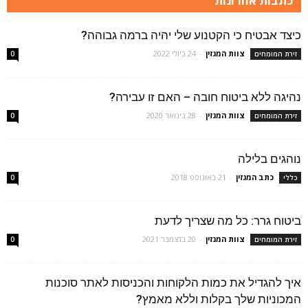
כתבות אחרונות
כיצד אבטיח כי הקטנוע שלי יהיה ברמה גבוהה?
צוות המגזין
-
24 ביולי 2022
זירת המומחים
0
נהיגה ללא ביטוח חובה – האם זו עבירה?
צוות המגזין
-
28 בינואר 2020
זירת המומחים
0
נוהגים בלילה
כתב המגזין
-
21 באוגוסט 2018
כללי
0
ביטוח גרר: כל מה שצריך לדעת
צוות המגזין
-
20 בדצמבר 2021
זירת המומחים
0
איך להגדיל את כמות הלקוחות והכניסות לאתר סוכנות
המכוניות שלך בקלות וללא מאמץ?