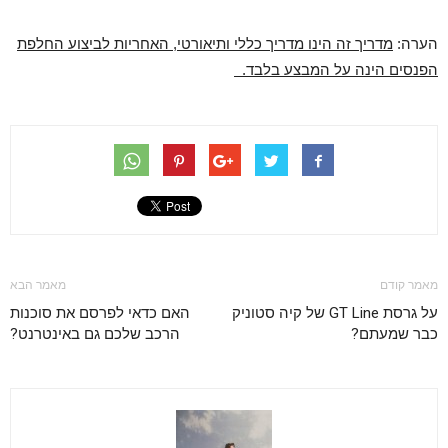
הערה:
מדריך זה הינו מדריך כללי ותיאורטי, האחריות לביצוע החלפת
הפנסים הינה על המבצע בלבד.
מאמר קודם
מאמר הבא
על גרסת GT Line של קיה סטוניק
האם כדאי לפרסם את סוכנות
כבר שמעתם?
הרכב שלכם גם באינטרנט?