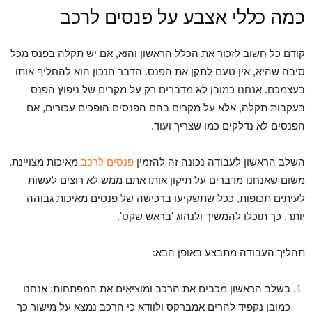
כמה כללי אצבע על פנסים לרכב
קודם כל חשוב לזכור את הכלל הראשון והוא, אם יש תקלה בפנס מכל
סיבה שהיא, אין טעם לתקן את הפנס. הדבר הנכון הוא להחליף אותו
בעצמכם. אנחנו כמובן לא מדברים רק על מקרים של ניפוץ הפנס
בעקבות תקלה, אלא על מקרים בהם הפנסים הופכים עכורים, אם
הפנסים לא נדלקים כמו שצריך ועוד.
השלב הראשון לעבודה נכונה זה להזמין
פנסים לרכב
מאיכות מצויינת.
משום שאנחנו מדברים על תיקון אותו אתם ממש לא רוצים לעשות
לעיתים תכופות, ככל שתשקיעו ברכישה של פנסים מאיכות גבוהה
יותר, כך תוכלו להמשיך ולנהוג 'בראש שקט'.
תהליך העבודה מתבצע באופן הבא:
בשלב הראשון מכבים את הרכב ומוציאים את המפתחות:
אנחנו
כמובן נקפיד להרים אמברקס ולוודא כי הרכב נמצא על מישור כך