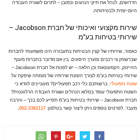
הדרושים, לנהל את תיקי הנהגים וכמובן – לתרום לשגרת העבודה
היום-יומית ולבטיחותה.
שירות מקצועי ואיכותי של חברת Jacobson –
שירותי בטיחות בע"מ
כאמור, שירותיו של קצין הבטיחות בתעבורה הינו משמעותי לחברות
שברשותן צי רכבים ומערך היסעים. בין אם מדובר בחברות מענף
ההייטק, הקמעונאות וכן הלאה – יש לפנות אל חברת Jacobson –
שירותי בטיחות בע"מ לצורך הזמנת שירותיו של מומחה שיפקח על
שטח תפעולי
. ברשותכם כלי רכב תפעוליים? מעוניינים לוודא כי
השטח התפעולי עומד במלוא הנהלים ושגרת העבודה הרלוונטית?
חברת Jacobson – שירותי בטיחות בע"מ תסייע לכם בכך – והרבה
מעבר. לפרטים נוספים ניתן ליצור קשר בטלפון:
052-3362117
.