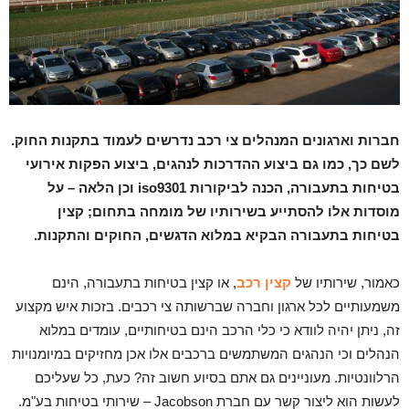
חברות וארגונים המנהלים צי רכב נדרשים לעמוד בתקנות החוק.
לשם כך, כמו גם ביצוע ההדרכות לנהגים, ביצוע הפקות אירועי
בטיחות בתעבורה, הכנה לביקורות
iso9301
וכן הלאה – על
מוסדות אלו להסתייע בשירותיו של מומחה בתחום
;
קצין
בטיחות בתעבורה הבקיא במלוא הדגשים, החוקים והתקנות.
כאמור, שירותיו של
קצין רכב
, או קצין בטיחות בתעבורה, הינם
משמעותיים לכל ארגון וחברה שברשותה צי רכבים. בזכות איש מקצוע
זה, ניתן יהיה לוודא כי כלי הרכב הינם בטיחותיים, עומדים במלוא
הנהלים וכי הנהגים המשתמשים ברכבים אלו אכן מחזיקים במיומנויות
הרלוונטיות. מעוניינים גם אתם בסיוע חשוב זה? כעת, כל שעליכם
לעשות הוא ליצור קשר עם חברת Jacobson – שירותי בטיחות בע"מ.