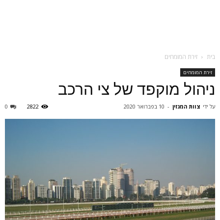
בית
זירת המומחים
זירת המומחים
ניהול מוקפד של צי הרכב
על ידי
צוות המגזין
-
10 בפברואר 2020
2822
0