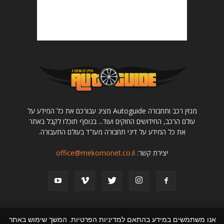
מגזין רכב ותחבורה Autoguide מציג עבורכם את כל המידע על
עולם הרכב, החידושים החוקים ועוד... בנוסף תוכלו לקבל באתר
את כל המידע על דיני תחבורה מעו"ד בעולם התעבורה.
יצירת קשר:
office@mekomonet.co.il
אנו משתמשים במידע בהתאם למדיניות הפרטיות. המשך שימוש באתר