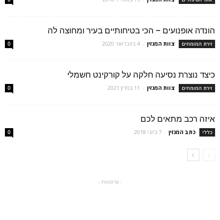
הונדה אופנועים – הכי בטיחותיים בעיר ומחוצה לה
צוות המגזין
-
4 בפברואר 2020
זירת המומחים
0
כיצד נוצרת נסיעה חלקה על קורקינט חשמלי
צוות המגזין
-
11 במרץ 2021
זירת המומחים
0
איזה רכב מתאים לכם
כתב המגזין
-
7 ביוני 2018
כללי
0
- פרסומת -