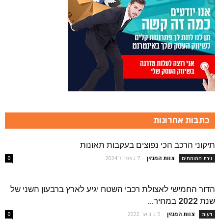
כתבות אחרונות
תיקוני הרכב הכי נפוצים בעקבות תאונות
צוות המגזין
-
7 באפריל 2024
זירת המומחים
0
הדור החמישי לאצולת רכבי השטח יגיע לארץ ברבעון השני של
שנת 2022 במחיר...
צוות המגזין
-
5 בינואר 2022
דעות
0