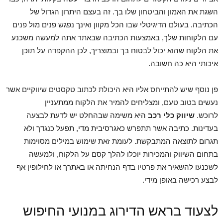
השגת את האמון והביטחון שלו בך. זה בעצם היתרון הגדול של
הכתיבה. בעולם הדיגיטלי שבו הכל מקוון ואינך נפגש פנים מול פנים
עם הלקוחות שלך, באמצעות הכתיבה שבאתר אתה למעשה משכנע
את הלקוח שהוא יכול לבטוח בך ובמוצריך, לכן ההקפדה על תוכן
איכותי היא כה חשובה.
פן נוסף שיש להתייחס אליו היא היכולת לכתוב טקסטים שיווקיים אשר
נעשים בטוב טעם, ומצליחים להמיר את הלקוח ממתעניין
לרוכש.
שיווק כלי רכב
היא משימה שבהחלט יש לדעת לבצעה
בעדינות. כתיבה אשר תתפרש כאגרסיבית מדי, תפעל כנגדך ולא
תגרום לתוצאה המתבקשת. לעומת זאת שימוש במילים מסוימות
בתחום השיווק והמכירות יוכלו להלך קסם על הלקוח, ולמעשה
לשכנעו להשאיר את פרטיו בדף הנחיתה או באתרך או לחילופין אף
לבצע רכישה באופן מידי.
לצעוד בראש הדירוג במנועי החיפוש