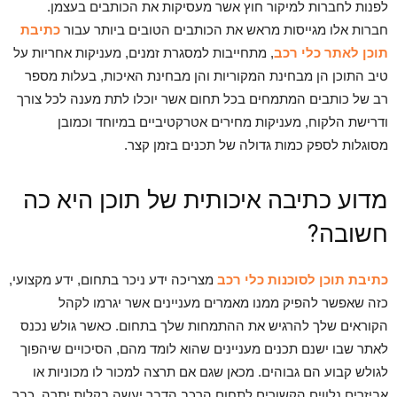
לפנות לחברות למיקור חוץ אשר מעסיקות את הכותבים בעצמן.
חברות אלו מגייסות מראש את הכותבים הטובים ביותר עבור
כתיבת
תוכן לאתר כלי רכב
, מתחייבות למסגרת זמנים, מעניקות אחריות על
טיב התוכן הן מבחינת המקוריות והן מבחינת האיכות, בעלות מספר
רב של כותבים המתמחים בכל תחום אשר יוכלו לתת מענה לכל צורך
ודרישת הלקוח, מעניקות מחירים אטרקטיביים במיוחד וכמובן
מסוגלות לספק כמות גדולה של תכנים בזמן קצר.
מדוע כתיבה איכותית של תוכן היא כה
חשובה?
כתיבת תוכן לסוכנות כלי רכב
מצריכה ידע ניכר בתחום, ידע מקצועי,
כזה שאפשר להפיק ממנו מאמרים מעניינים אשר יגרמו לקהל
הקוראים שלך להרגיש את ההתמחות שלך בתחום. כאשר גולש נכנס
לאתר שבו ישנם תכנים מעניינים שהוא לומד מהם, הסיכויים שיהפוך
לגולש קבוע הם גבוהים. מכאן שגם אם תרצה למכור לו מכוניות או
אביזרים נלווים הקשורים לתחום הרכב הדבר יעשה בקלות יתרה, כבר