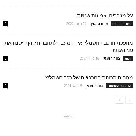
על מצברים ואמונות שגויות
צוות המגזין
-
29 במרץ 2020
זירת המומחים
0
מהפכת הרכב החשמלי: איך המעבר לתחבורה ירוקה ישנה את
פני העתיד
צוות המגזין
-
16 ביוני 2024
דעות
0
מהם היתרונות המרכזיים של רכב חשמלי?
צוות המגזין
-
5 במאי 2021
הכה את המומחה
0
- פרסומת -