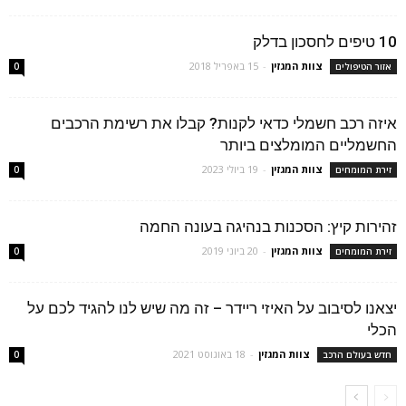
10 טיפים לחסכון בדלק
צוות המגזין
-
15 באפריל 2018
אזור הטיפולים
0
איזה רכב חשמלי כדאי לקנות? קבלו את רשימת הרכבים
החשמליים המומלצים ביותר
צוות המגזין
-
19 ביולי 2023
זירת המומחים
0
זהירות קיץ: הסכנות בנהיגה בעונה החמה
צוות המגזין
-
20 ביוני 2019
זירת המומחים
0
יצאנו לסיבוב על האיזי ריידר – זה מה שיש לנו להגיד לכם על
הכלי
צוות המגזין
-
18 באוגוסט 2021
חדש בעולם הרכב
0