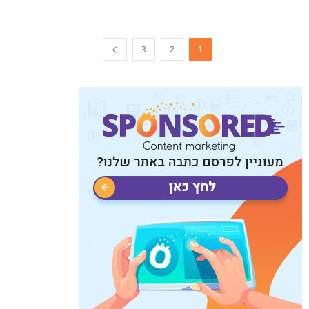
3
2
1