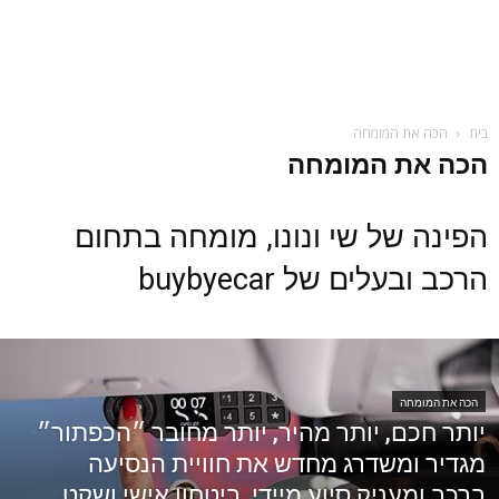
בית
הכה את המומחה
הכה את המומחה
הפינה של
שי ונונו,
מומחה בתחום
הרכב ובעלים של
buybyecar
הכה את המומחה
יותר חכם, יותר מהיר, יותר מחובר ״הכפתור״
מגדיר ומשדרג מחדש את חוויית הנסיעה
ברכב ומעניק סיוע מיידי, ביטחון אישי ושקט