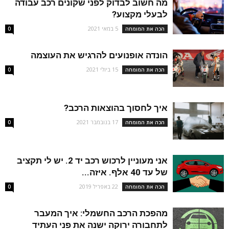
מה חשוב לבדוק לפני שקונים רכב עבודה
לבעלי מקצוע?
5 במאי 2021
הכה את המומחה
0
הונדה אופנועים להרגיש את העוצמה
15 ביולי 2021
הכה את המומחה
0
איך לחסוך בהוצאות הרכב?
17 בנובמבר 2021
הכה את המומחה
0
אני מעוניין לרכוש רכב יד 2. יש לי תקציב
של עד 40 אלף. איזה...
22 באפריל 2019
הכה את המומחה
0
מהפכת הרכב החשמלי: איך המעבר
לתחבורה ירוקה ישנה את פני העתיד