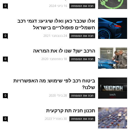
16 ביוני 2024
הכה את המומחה
0
אלו שכבר כאן ואלו שיגיעו: דגמי רכב
חשמליים פופולריים בישראל
24 בנובמבר 2021
הכה את המומחה
0
הרכב ישן? שנו לו את המראה
18 בספטמבר 2020
הכה את המומחה
0
ביטוח רכב לפי שימוש: מה האפשרויות
שלנו?
28 ביולי 2020
הכה את המומחה
0
תכנון חניה תת קרקעית
30 באפריל 2023
הכה את המומחה
0