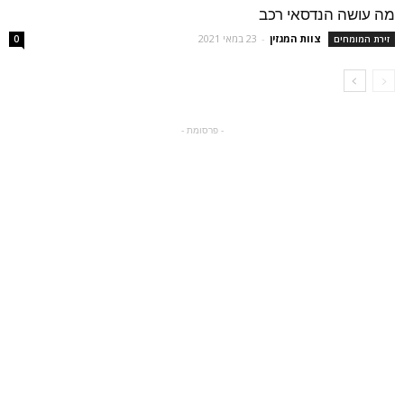
מה עושה הנדסאי רכב
צוות המגזין
-
23 במאי 2021
זירת המומחים
0
- פרסומת -