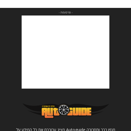
- פרסומת -
מגזין רכב ותחבורה Autoguide מציג עבורכם את כל המידע על