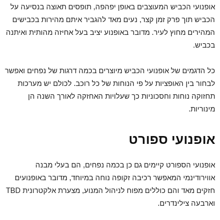
אופנועי הכביש המעוצבים באופן יפהפה, תופסים תאוצה בנסיעה על
הכביש תוך פרק זמן קצר, נעים מאד להגביר איתם מהירות בכבישים
המהירים מחוץ לעיר. מדובר באופנוע יציב בעל אחיזה מהותית ואיתנה
בכביש.
כל הדגמים של אופנועי הכביש מיוצרים בכמה דרגות של נפחים ואפשר
לבחור בין האופציות על פי הנוחות של כל רוכב. לכולם יש מערכות
תחזוקה נוחות וחסכוניות כך שעלויות האחזקה לאורך השנה הן
מינוריות.
אופנועי ספורט
אופנועי הספורט קיימים גם כן בכמה נפחים, הם בעלי מבנה
אווירודינמי המאפשר רכיבה זקופה נוחה במיוחד, מדובר באופנועים
חזקים מאד והם כוללים מפוח לניהול המנוע, מצערת אלקטרונית TBD
וארבעה צילינדרים.