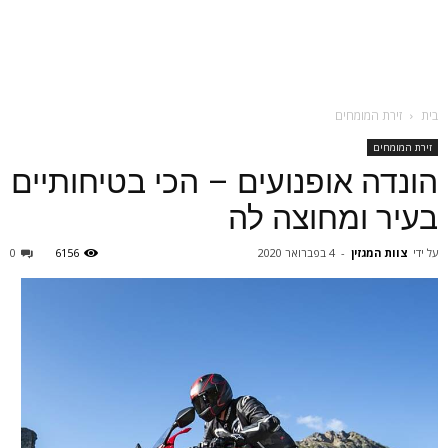
בית
זירת המומחים
זירת המומחים
הונדה אופנועים – הכי בטיחותיים
בעיר ומחוצה לה
על ידי
צוות המגזין
-
4 בפברואר 2020
6156
0