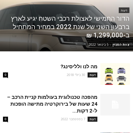
דעות
הדור החמישי לאצולת רכבי השטח יגיע לארץ
ברבעון השני של שנת 2022 במחיר המתחיל
ב-1,299,000 ₪
צוות המגזין
-
5 בינואר 2022
מה לנו ולליסינג?
30 ביולי 2018
דעות
0
מהפכה טכנולוגית בעולמות קניית הרכב –
24 שעות של בירוקרטיה מתישה הופכות
ל-2 דקות...
7 בספטמבר 2022
דעות
0