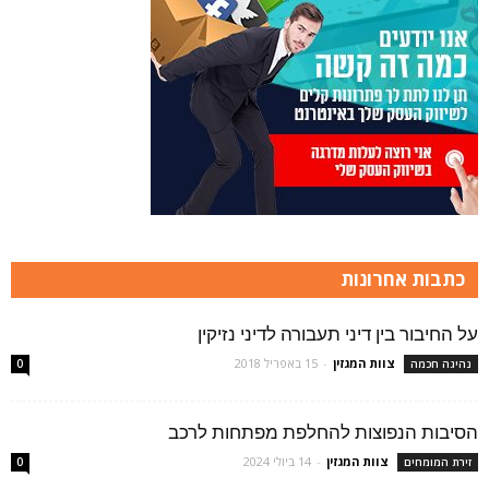
כתבות אחרונות
על החיבור בין דיני תעבורה לדיני נזיקין
צוות המגזין
-
15 באפריל 2018
נהיגה חכמה
0
הסיבות הנפוצות להחלפת מפתחות לרכב
צוות המגזין
-
14 ביולי 2024
זירת המומחים
0