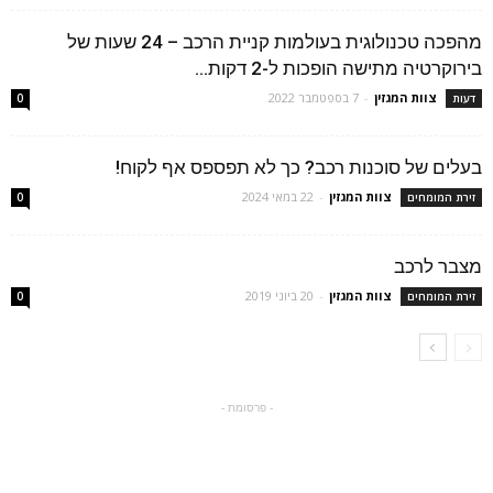
מהפכה טכנולוגית בעולמות קניית הרכב – 24 שעות של
בירוקרטיה מתישה הופכות ל-2 דקות...
צוות המגזין
-
7 בספטמבר 2022
דעות
0
בעלים של סוכנות רכב? כך לא תפספס אף לקוח!
צוות המגזין
-
22 במאי 2024
זירת המומחים
0
מצבר לרכב
צוות המגזין
-
20 ביוני 2019
זירת המומחים
0
- פרסומת -