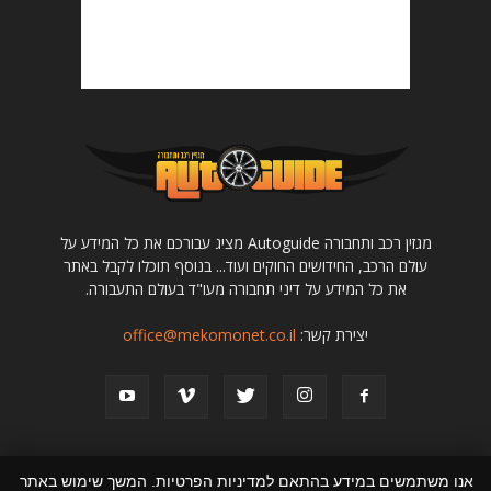
מגזין רכב ותחבורה Autoguide מציג עבורכם את כל המידע על
עולם הרכב, החידושים החוקים ועוד... בנוסף תוכלו לקבל באתר
את כל המידע על דיני תחבורה מעו"ד בעולם התעבורה.
יצירת קשר:
office@mekomonet.co.il
אנו משתמשים במידע בהתאם למדיניות הפרטיות. המשך שימוש באתר