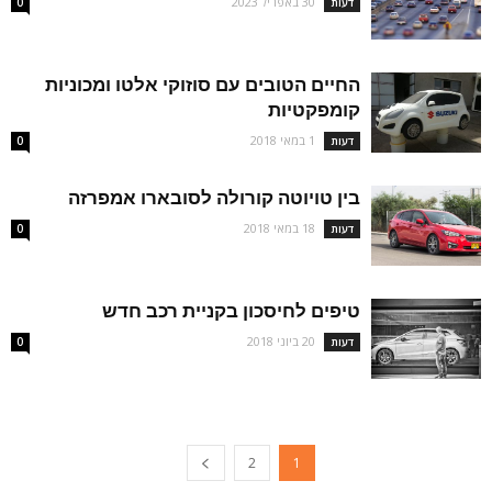
30 באפריל 2023
דעות
0
החיים הטובים עם סוזוקי אלטו ומכוניות
קומפקטיות
1 במאי 2018
דעות
0
בין טויוטה קורולה לסובארו אמפרזה
18 במאי 2018
דעות
0
טיפים לחיסכון בקניית רכב חדש
20 ביוני 2018
דעות
0
2
1