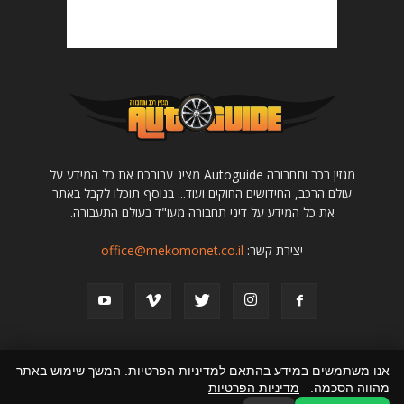
מגזין רכב ותחבורה Autoguide מציג עבורכם את כל המידע על
עולם הרכב, החידושים החוקים ועוד... בנוסף תוכלו לקבל באתר
את כל המידע על דיני תחבורה מעו"ד בעולם התעבורה.
יצירת קשר:
office@mekomonet.co.il
אנו משתמשים במידע בהתאם למדיניות הפרטיות. המשך שימוש באתר
מהווה הסכמה.
מדיניות הפרטיות
מחפשים כותבים
תמיכה
פרסמו אצלנו
קניית רכב יד שניה
הצהרת נגישות