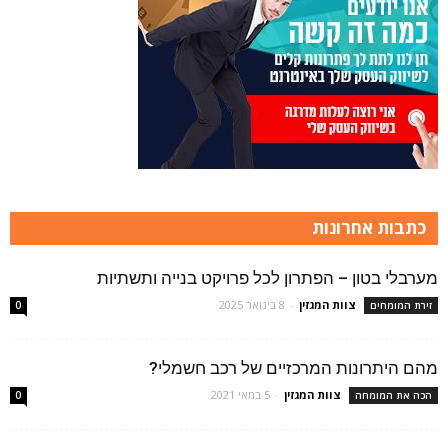
כתבות אחרונות
מערבלי בטון – הפתרון לכל פרויקט בנייה ותשתיות
צוות המגזין
-
8 בינואר 2025
זירת המומחים
0
מהם היתרונות המרכזיים של רכב חשמלי?
צוות המגזין
-
5 במאי 2021
הכה את המומחה
0