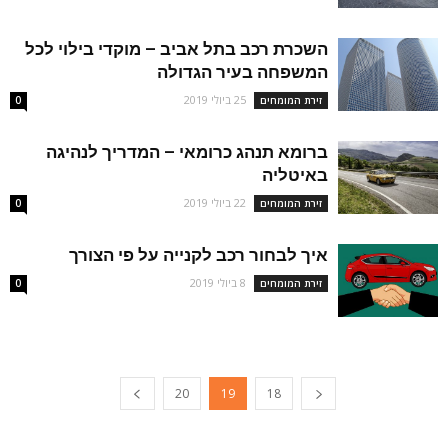
השכרת רכב בתל אביב – מוקדי בילוי לכל
המשפחה בעיר הגדולה
25 ביולי 2019
זירת המומחים
0
ברומא תנהג כרומאי – המדריך לנהיגה
באיטליה
22 ביולי 2019
זירת המומחים
0
איך לבחור רכב לקנייה על פי הצורך
8 ביולי 2019
זירת המומחים
0
20
19
18