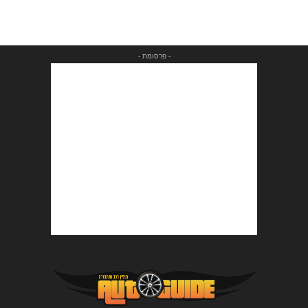
- פרסומת -