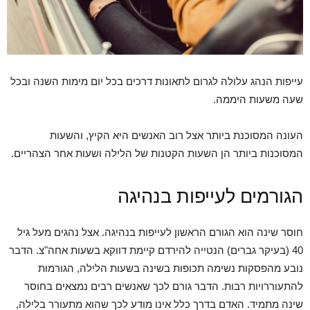
עייפות הנהג עלולה לגרום לתאונות דרכים בכל יום מימות השנה ובכל
שעה משעות היממה.
העונה המסוכנת ביותר אצל רוב האנשים היא הקיץ, והשעות
המסוכנות ביותר הן השעות הקטנות של הלילה ושעות אחר הצהריים.
הגורמים לעייפות בנהיגה
חוסר שינה הוא הגורם הראשון לעייפות בנהיגה. אצל נהגים מעל גיל
40 (בעיקר גברים) הנטייה להירדם קיימת דווקא בשעות אחה"צ. הדבר
נובע מהפסקות נשימה תכופות בשינה בשעות הלילה, הגורמות
להתעוררויות רבות. הדבר גורם לכך שאנשים רבים נמצאים בחוסר
שינה מתמיד. האדם בדרך כלל אינו מודע לכך שהוא מתעורר בלילה,