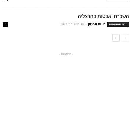
השכרת יאכטות בהרצליה
צוות המגזין
-
18 באוגוסט 2021
זירת המומחים
0
- פרסומת -