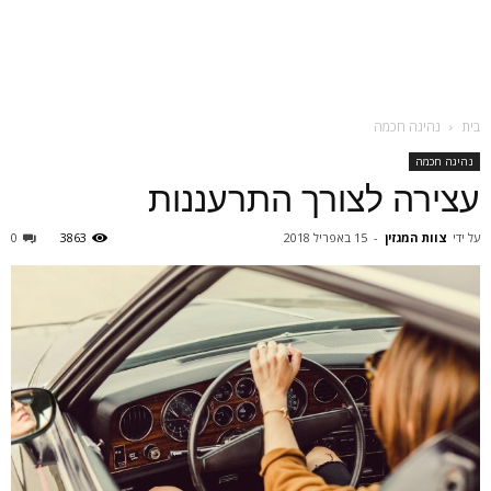
בית
נהיגה חכמה
נהיגה חכמה
עצירה לצורך התרעננות
על ידי
צוות המגזין
-
15 באפריל 2018
3863
0