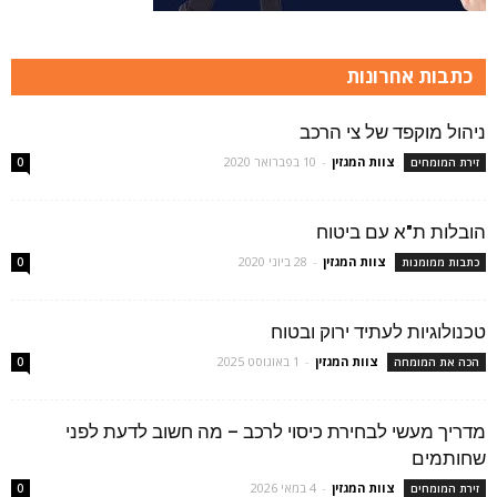
כתבות אחרונות
ניהול מוקפד של צי הרכב
צוות המגזין
-
10 בפברואר 2020
זירת המומחים
0
הובלות ת"א עם ביטוח
צוות המגזין
-
28 ביוני 2020
כתבות ממומנות
0
טכנולוגיות לעתיד ירוק ובטוח
צוות המגזין
-
1 באוגוסט 2025
הכה את המומחה
0
מדריך מעשי לבחירת כיסוי לרכב – מה חשוב לדעת לפני
שחותמים
צוות המגזין
-
4 במאי 2026
זירת המומחים
0