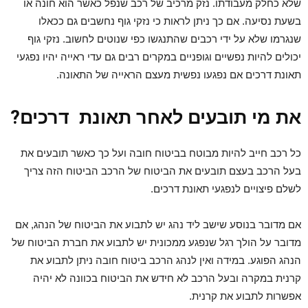
שלא כחלק מעבודתו. נזק מרכיב של רכב שנפל כאשר הוא חונה או
בשעת נסיעה. אם כך ניתן לראות כי נזקי גוף נחשבים גם ככאלו
שנגרמו שלא על ידי רכבים שהתנגשו כפי שנוטים לחשוב. נזקי גוף
יכולים להיות נפשיים וגופניים במקרים רבים גם עדי ראייה יהיו נפגעי
תאונת דרכים אם נפגעו נפשית מעצם הראייה של התאונה.
את מי תובעים לאחר תאונת דרכים?
כל רכב חייב להיות מבוטח בביטוח חובה ועל כך כאשר תובעים את
בעל הרכב בעצם תובעים את הביטוח של הרכב הביטוח הזה צריך
לשלם פיצויים לנפגעי תאונת דרכים.
אם מדובר בנוסע שישב ליד נהג יש לתבוע את הביטוח של הנהג, אם
מדובר על הולך רגל שנפגע ממכונית יש לתבוע את חברת הביטוח של
הנהג הפוגע. במידה ואין לנהג הרכב ביטוח חובה ניתן לתבוע את
קרנית במקרה ובעל הרכב לא חידש את הביטוח בכוונה לא יהיה
אפשרות לתבוע את קרנית.