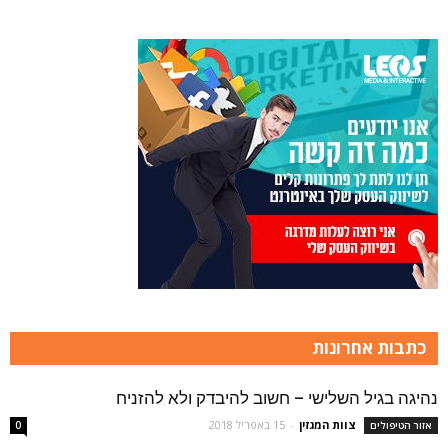
כתבות אחרונות
נהיגה בגיל השלישי – חשוב להיבדק ולא להזניח
צוות המגזין
-
15 באפריל 2018
אזור הטיפולים
0