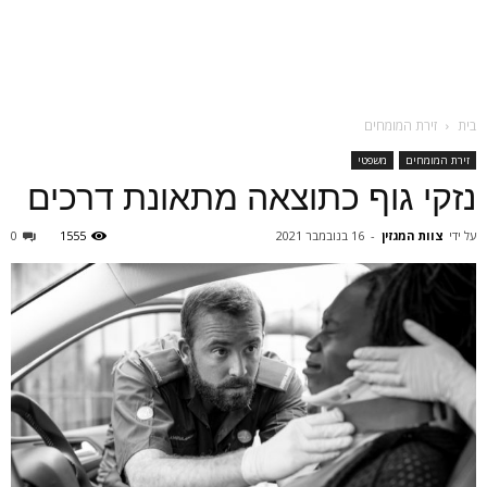
בית
זירת המומחים
זירת המומחים
משפטי
נזקי גוף כתוצאה מתאונת דרכים
על ידי
צוות המגזין
-
16 בנובמבר 2021
1555
0