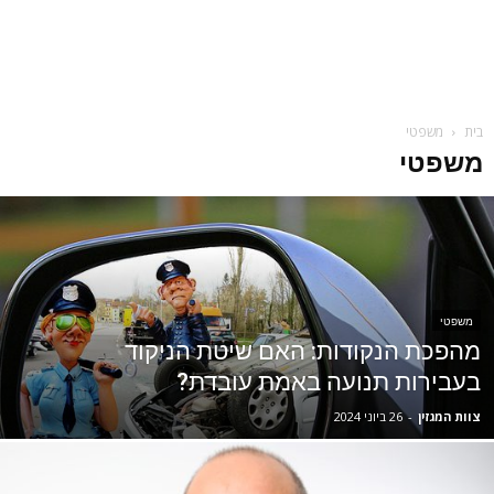
בית
משפטי
משפטי
משפטי
מהפכת הנקודות: האם שיטת הניקוד
בעבירות תנועה באמת עובדת?
צוות המגזין
-
26 ביוני 2024