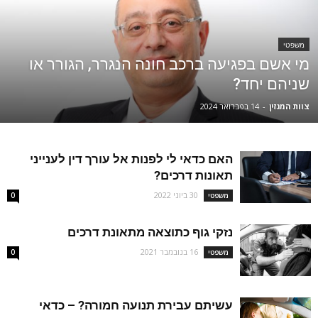
משפטי
מי אשם בפגיעה ברכב חונה הנגרר, הגורר או
שניהם יחד?
צוות המגזין
-
14 בפברואר 2024
האם כדאי לי לפנות אל עורך דין לענייני
תאונות דרכים?
30 ביוני 2022
משפטי
0
נזקי גוף כתוצאה מתאונת דרכים
16 בנובמבר 2021
משפטי
0
עשיתם עבירת תנועה חמורה? – כדאי