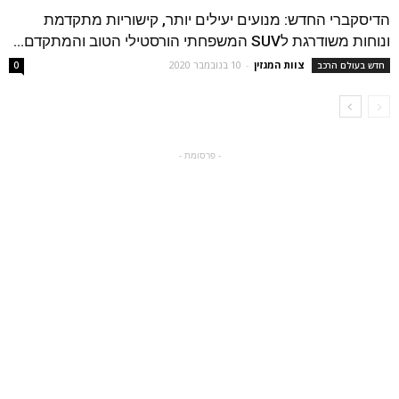
הדיסקברי החדש: מנועים יעילים יותר, קישוריות מתקדמת
ונוחות משודרגת לSUV המשפחתי הורסטילי הטוב והמתקדם...
צוות המגזין
-
10 בנובמבר 2020
חדש בעולם הרכב
0
- פרסומת -