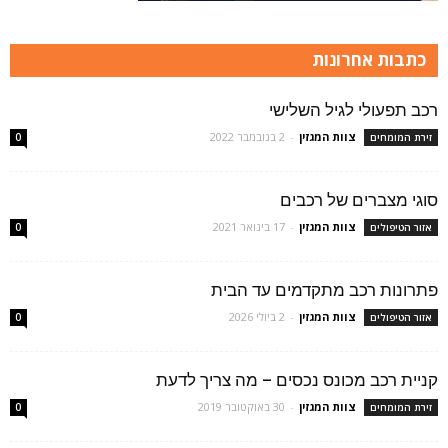
כתבות אחרונות
רכב תפעולי לגיל השלישי
צוות המגזין
-
2 בנובמבר 2022
זירת המומחים
0
סוגי מצברים של רכבים
צוות המגזין
-
17 בינואר 2021
אזור הטיפולים
0
פתרונות רכב מתקדמים עד הבית
צוות המגזין
-
2 ביולי 2026
אזור הטיפולים
0
קניית רכב מכונס נכסים – מה צריך לדעת
צוות המגזין
-
30 באוקטובר 2019
זירת המומחים
0