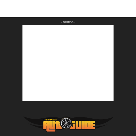
- פרסומת -