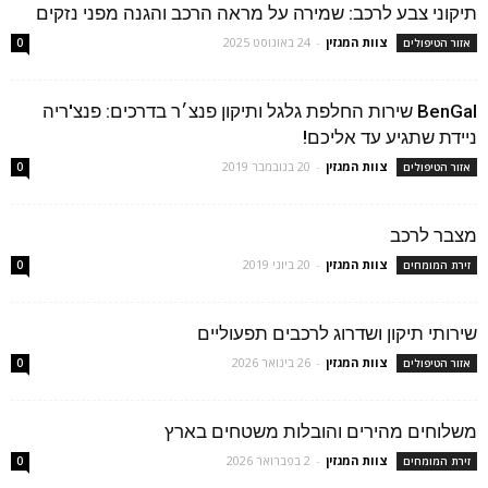
תיקוני צבע לרכב: שמירה על מראה הרכב והגנה מפני נזקים
צוות המגזין
-
24 באוגוסט 2025
אזור הטיפולים
0
BenGal שירות החלפת גלגל ותיקון פנצ׳ר בדרכים: פנצ'ריה
ניידת שתגיע עד אליכם!
צוות המגזין
-
20 בנובמבר 2019
אזור הטיפולים
0
מצבר לרכב
צוות המגזין
-
20 ביוני 2019
זירת המומחים
0
שירותי תיקון ושדרוג לרכבים תפעוליים
צוות המגזין
-
26 בינואר 2026
אזור הטיפולים
0
משלוחים מהירים והובלות משטחים בארץ
צוות המגזין
-
2 בפברואר 2026
זירת המומחים
0