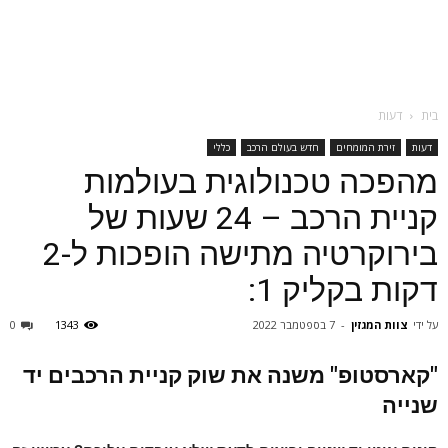
בית
דעות
דעות
זירת המומחים
חדש בעולם הרכב
כללי
מהפכה טכנולוגית בעולמות
קניית הרכב – 24 שעות של
בירוקרטיה מתישה הופכות ל-2
דקות בקליק 1:
על ידי
צוות המגזין
-
7 בספטמבר 2022
1343
0
"קארסטופ" משנה את שוק קניית הרכבים יד
שנייה