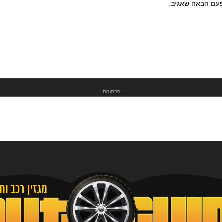
פעם הבאה שאגיב.
- פרסומת -