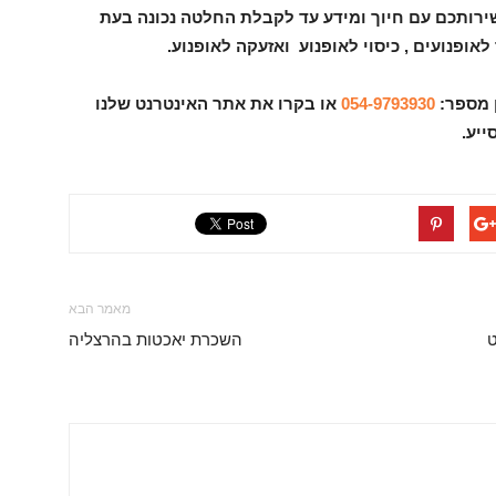
לשירותכם עם חיוך ומידע עד לקבלת החלטה נכונה בעת
אופנועים , כיסוי לאופנוע ואזעקה לאופנוע
.
 מספר:
054-9793930
או בקרו את אתר האינטרנט שלנו
ייע.
מאמר הבא
ט
השכרת יאכטות בהרצליה