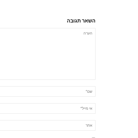
השאר תגובה