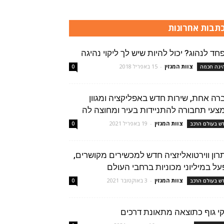
תבות אחרונות
חד לנהוג? יכול להיות שיש לך ליקוי נהיגה
צוות המגזין
-
15 באפריל 2018
יגה חכמה
0
רה אחת, שירות חדש באפליקציה ומגוון
צעי תחבורה להתניידות בעיר ומחוצה לה
צוות המגזין
-
19 באפריל 2021
ש בעולם הרכב
0
רון ווירטואליזציה חדש למכשירים מקושרים,
פעל במיליוני מכוניות ברחבי העולם
צוות המגזין
-
3 באוקטובר 2021
ש בעולם הרכב
0
קי גוף כתוצאה מתאונת דרכים