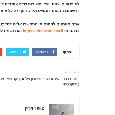
לאופנועים. צוות יועצי השירות שלנו עומדים 
רכישתכם. באתר תמצאו מידע נוסף גם על ציוד ל
אתם מוזמנים להתנסות, התקשרו אלינו לטלפון
בכתובת:
https://ofnocenter.co.il
ואנו נשמח לס
שיתוף
Twitter
Facebook
מאמר קודם
ביטוח רכב באינטרנט – חיסכון של זמן יקר ולא מע
בירוקרטיה
צוות המגזין