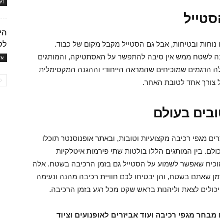
זי
סטייל
הי
לק
נוחות ובטיחות, אבל גם הסטייל מקבל מקום של כבוד.
בה לשטח ממש אין סיבה להתפשר על האסתטיקה, והמותגים
אז
אלה הדגמים שמוכיחים שהמראה הייחודי וההגנה המקסימלית
 צורך אחד לטובת האחר.
ובים בעולם
ים מגפי רכיבה מקצועיות וטובות, ובאתר אופנוסנטר תוכלו
ולם. בין המותגים הללו בולטות שתי פירמות איטלקיות
המבחר שהן מציעות מוכיח שאפשר לשמוע על הסטייל גם בזמן הרכיבה בשטח. אלה
ן שאתם בשטח, והן יבטיחו לכם חוויית רכיבה מהנה ונעימה
יכולים לצאת וליהנות בראש שקט מכל רגע בזמן הרכיבה.
מבחר מגפי רכיבה ועוד אביזרים לאופנועים וציוד