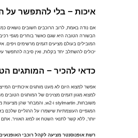
איכות – בלי להתפשר על ה
אם נודה באמת, לרוב הרוכבים חשובים נושאים כמו 
הבשורה הטובה היא שגם כאשר בוחרים מגפי רכי
המובילים בעולם מציעים דגמים מרשימים ויפים. 
יכולים להשתלב יחד בקלות, ואין סיבה להתפשר על
כדאי להכיר – המותגים הט
אפשר למצוא היום לא מעט מותגים איכותיים המייצר
למצוא מגוון דגמים מצוינים של המותגים הטובים מכ
משובחות, stylmartin ו-w2, ו
המגפיים העוצמתיות שישמרו על הרגליים שלכם בזמ
יותר, ללא קשר לתנאי השטח או למזג האוויר. אתם 
רשת אופנוסנטר מציעה לקהל רוכבי האופנועים 