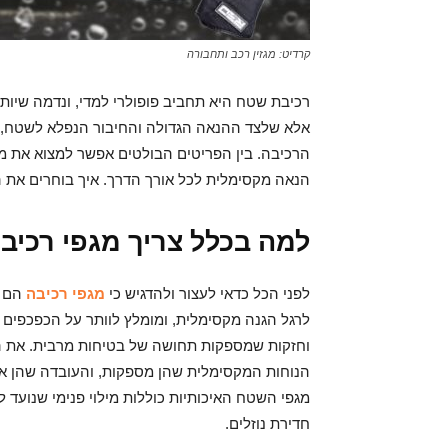
קרדיט: מגזין רכב ותחבורה
רכיבת שטח היא תחביב פופולרי למדי, ונדמה שיות
אלא שלצד ההנאה הגדולה והחיבור הנפלא לשטח, לר
הרכיבה. בין הפריטים הבולטים אפשר למצוא את 
הנאה מקסימלית לכל אורך הדרך. איך בוחרים את ה
למה בכלל צריך מגפי רכיב
לפני הכל כדאי לעצור ולהדגיש כי
מגפי רכיבה
הם פ
לרגל הגנה מקסימלית, ומומלץ לוותר על הכפכפים ו
וחזקות שמספקות תחושה של בטיחות מרבית. את המ
הנוחות המקסימלית שהן מספקות, והעובדה שהן אוו
מגפי השטח האיכותיות כוללות מילוי פנימי שנועד לצ
חדירת נוזלים.