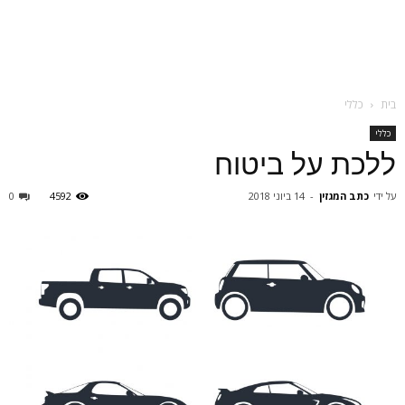
בית
כללי
כללי
ללכת על ביטוח
על ידי
כתב המגזין
-
14 ביוני 2018
4592
0