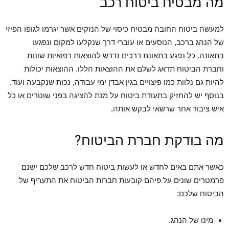
מה מבטיח ביטוח רכב
למעשה ביטוח החובה מבטיח כיסוי של הנזקים אשר יגרמו לגופו הפיזי
של הנהג ברכב, הנוסעים או עוברי דרך שנקלעו למקום ונפגעו
בתאונה. כל נפגע בתאונת דרכים נדרש להוצאות רפואיות שונות
וחברת הביטוח תדאג לשלם את ההוצאות הללו. ההוצאות יכולות
להיות גם נלוות כמו פיצויים בגין אבדן ימי עבודה, נכות שנקבעה ועוד.
בנוסף יש להחזיק בתעודת ביטוח על מנת להציגה בפני שוטרים או כל
איש ציבור אחר שרשאי לבקש אותה.
מה בודקת חברת הביטוח?
כאשר אתם באים לחדש או לעשות ביטוח חדש לרכב שלכם ישנם
פרמטרים שונים על פיהם קובעות חברות הביטוח את התעריף של
הביטוח שלכם:
מינו של הנהג.