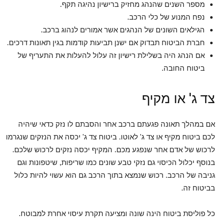
מספר השנים שהנהג מחזיק ברישיון נהיגה תקף.
נפח המנוע של כלי הרכב.
הגילאים השונים של הנהגים אשר אמורים לנהוג ברכב.
חברת הביטוח תבדוק אם ישנן תביעות קודמות בגין תאונות דרכים.
אם הנהג היה בשלילת רישיון זה עלול להעלות את התעריף של
ביטוח החובה.
צד ג' או מקיף
אם במהלך תאונה פגעתם ברכב אחר והסבתם לו נזק כדאי שיהיה
לכם ביטוח מקיף או צד ג' לאוטו. ביטוח צד ג' יכסה את הנזקים שנגרמו
לרכוש של אדם אחר שנפגע מכם. המקיף יכסה נזקים לרכוש שלכם.
בנוסף יכלול הכיסוי גם נזקי טבע שונים כמו שריפות, שיטפונות וגם
גניבה של הרכב. רכוש שנמצא בתוך הרכב גם הוא עשוי להיות כלול
בביטוח זה.
כל פוליסת ביטוח הינה שונה ומציעה תקרת עיסוי אחרת למבוטח.