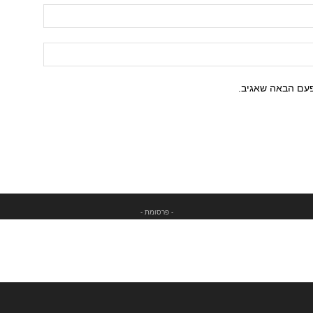
פעם הבאה שאגיב.
- פרסומת -