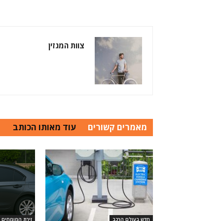
צוות המגזין
מאמרים קשורים
עוד מאותו הכותב
חדש בעולם הרכב
זירת המומחים