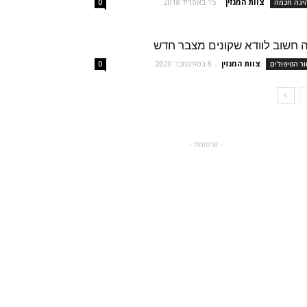
צוות המגזין
-
15 באפריל 2018
יגה חכמה
0
 חשוב לוודא שקונים מצבר חדש
צוות המגזין
-
8 בספטמבר 2020
ור הטיפולים
0
- פרסומת -