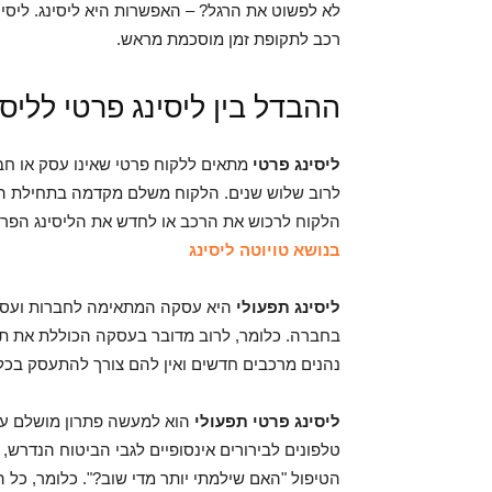
לא לפשוט את הרגל? – האפשרות היא ליסינג. ליסי
רכב לתקופת זמן מוסכמת מראש.
ההבדל בין ליסינג פרטי לליס
ליסינג פרטי
מתאים ללקוח פרטי שאינו עסק או חב
לרוב שלוש שנים. הלקוח משלם מקדמה בתחילת התק
הלקוח לרכוש את הרכב או לחדש את הליסינג הפרט
בנושא טויוטה ליסינג
ליסינג תפעולי
היא עסקה המתאימה לחברות ועסקים
בחברה. כלומר, לרוב מדובר בעסקה הכוללת את תח
נהנים מרכבים חדשים ואין להם צורך להתעסק בכל הנ
ליסינג פרטי תפעולי
הוא למעשה פתרון מושלם עבו
טלפונים לבירורים אינסופיים לגבי הביטוח הנדרש,
הטיפול "האם שילמתי יותר מדי שוב?". כלומר, כל ה