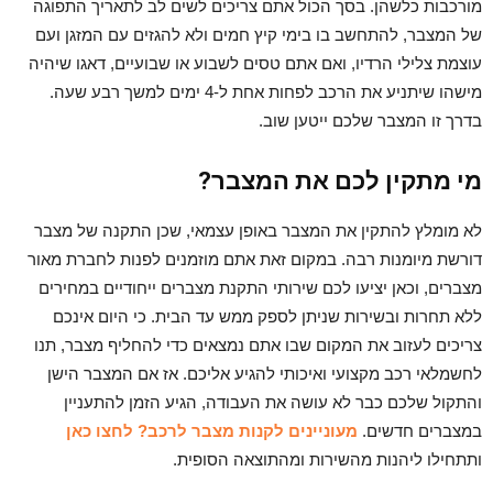
מורכבות כלשהן. בסך הכול אתם צריכים לשים לב לתאריך התפוגה
של המצבר, להתחשב בו בימי קיץ חמים ולא להגזים עם המזגן ועם
עוצמת צלילי הרדיו, ואם אתם טסים לשבוע או שבועיים, דאגו שיהיה
מישהו שיתניע את הרכב לפחות אחת ל-4 ימים למשך רבע שעה.
בדרך זו המצבר שלכם ייטען שוב.
מי מתקין לכם את המצבר?
לא מומלץ להתקין את המצבר באופן עצמאי, שכן התקנה של מצבר
דורשת מיומנות רבה. במקום זאת אתם מוזמנים לפנות לחברת מאור
מצברים, וכאן יציעו לכם שירותי התקנת מצברים ייחודיים במחירים
ללא תחרות ובשירות שניתן לספק ממש עד הבית. כי היום אינכם
צריכים לעזוב את המקום שבו אתם נמצאים כדי להחליף מצבר, תנו
לחשמלאי רכב מקצועי ואיכותי להגיע אליכם. אז אם המצבר הישן
והתקול שלכם כבר לא עושה את העבודה, הגיע הזמן להתעניין
במצברים חדשים.
מעוניינים לקנות מצבר לרכב? לחצו כאן
ותתחילו ליהנות מהשירות ומהתוצאה הסופית.