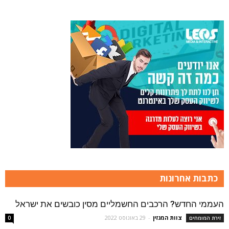
כתבות אחרונות
העממי החדש? הרכבים החשמליים מסין כובשים את ישראל
צוות המגזין
-
29 באוגוסט 2022
זירת המומחים
0