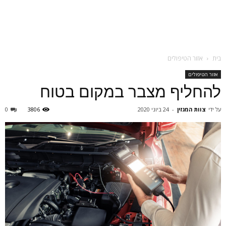
בית
אזור הטיפולים
אזור הטיפולים
להחליף מצבר במקום בטוח
על ידי
צוות המגזין
-
24 ביוני 2020
3806
0