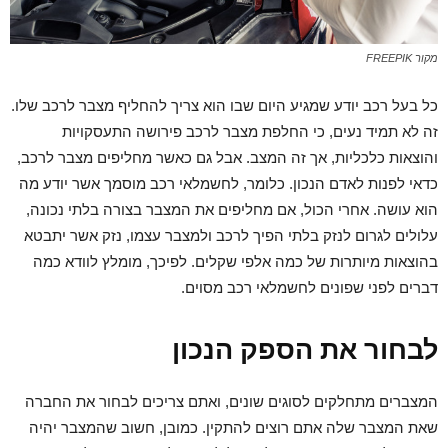
מקור FREEPIK
כל בעל רכב יודע שמגיע היום שבו הוא צריך להחליף מצבר לרכב שלו.
זה לא תמיד נעים, כי החלפת מצבר לרכב פירושה התעסקויות
והוצאות כלכליות, אך זה המצב. אבל גם כאשר מחליפים מצבר לרכב,
כדאי לפנות לאדם הנכון. כלומר, לחשמלאי רכב מוסמך אשר יודע מה
הוא עושה. אחרי הכול, אם מחליפים את המצבר בצורה בלתי נכונה,
עלולים לגרום לנזק בלתי הפיך לרכב ולמצבר עצמו, נזק אשר יתבטא
בהוצאות מיותרות של כמה אלפי שקלים. לפיכך, מומלץ לוודא כמה
דברים לפני שפונים לחשמלאי רכב מסוים.
לבחור את הספק הנכון
המצברים מתחלקים לסוגים שונים, ואתם צריכים לבחור את החברה
שאת המצבר שלה אתם רוצים להתקין. כמובן, חשוב שהמצבר יהיה