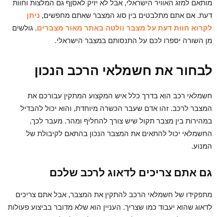
מותאם למזג האוויר הישראלי, אבל לא יזיק לאסןף גם המלצות וחוות
דעת. אם אתם מתלבטים בין סוג המצבר שאתם מחפשים,
ניתן
לקרוא חוות דעת על מצבר וולטה באתר מאור מצברים
.
גולשים
מן השורה יספרו לכם על התנסותם במצבר הישראלי.
לבחור את חשמלאי הרכב הנכון
חשמלאי רכב הוא בדרך כלל איש המקצוע המתקין עבורכם את
המצבר לרכב. זהו אדם שעבר הכשרה מיוחדת, והוא יכול להבדיל
במהירות בין מצבר תקול שיש צורך להחליף ומהר. מעבר לכך,
החשמלאי יכול להתאים את המצבר הנכון בהתאם לקיבולת של
המנוע.
גם אתם צריכים לדאוג לרכב שלכם
מתפקידו של חשמלאי הרכב להתקין את המצבר, אבל אתם צריכים
לדאוג שהוא יעבוד כמו שצריך. העניין הוא שלא מדובר בביצוע פעולות