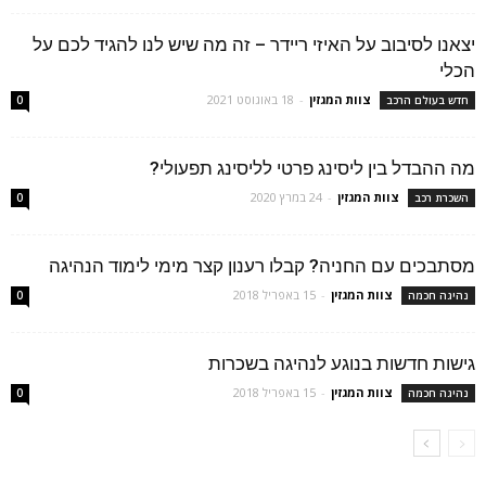
יצאנו לסיבוב על האיזי ריידר – זה מה שיש לנו להגיד לכם על
הכלי
צוות המגזין
-
18 באוגוסט 2021
חדש בעולם הרכב
0
מה ההבדל בין ליסינג פרטי לליסינג תפעולי?
צוות המגזין
-
24 במרץ 2020
השכרת רכב
0
מסתבכים עם החניה? קבלו רענון קצר מימי לימוד הנהיגה
צוות המגזין
-
15 באפריל 2018
נהיגה חכמה
0
גישות חדשות בנוגע לנהיגה בשכרות
צוות המגזין
-
15 באפריל 2018
נהיגה חכמה
0