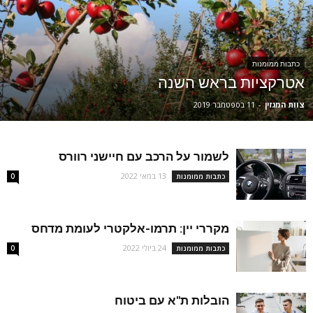
כתבות ממומנות
אטרקציות בראש השנה
צוות המגזין
-
11 בספטמבר 2019
לשמור על הרכב עם חיישני רוורס
13 במאי 2022
כתבות ממומנות
0
מקררי יין: תרמו-אלקטרי לעומת מדחס
24 ביולי 2022
כתבות ממומנות
0
הובלות ת"א עם ביטוח