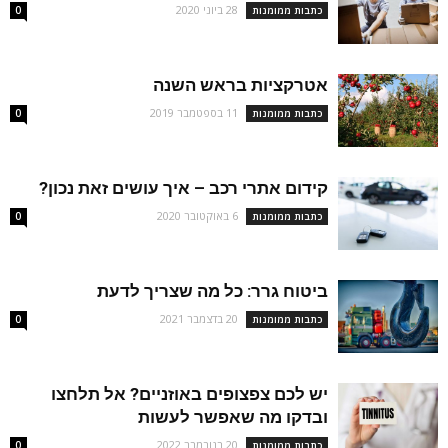
28 ביוני 2020
כתבות ממומנות
0
אטרקציות בראש השנה
11 בספטמבר 2019
כתבות ממומנות
0
קידום אתרי רכב – איך עושים זאת נכון?
6 באוקטובר 2020
כתבות ממומנות
0
ביטוח גרר: כל מה שצריך לדעת
20 בדצמבר 2021
כתבות ממומנות
0
יש לכם צפצופים באוזניים? אל תלחצו
ובדקו מה שאפשר לעשות
20 בנובמבר 2022
כתבות ממומנות
0