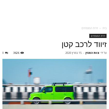
בית
זירת המומחים
זירת המומחים
זיווד לרכב קטן
על ידי
צוות המגזין
-
15 במרץ 2020
3626
0