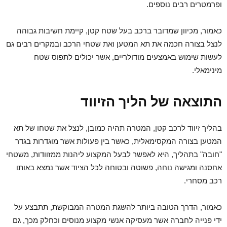
ופרמטרים רבים נוספים.
כאמור, מכיוון שמדובר ברכב בעל שטח קטן, קיימת חשיבות גבוהה
לנצל בצורה חכמה את תא המטען ואת שטחי הרכב ובמקרים רבים גם
לעשות שימוש באמצעים מודולריים, אשר יכולים לתפוס שטח
מינימאלי.
התוצאה של הליך הזיווד
בהליך זיווד לרכב קטן, המטרה תהיה כמובן, לנצל את שטחו של תא
המטען בצורה המקסימאלית, כאשר בין פעולות אשר מוגדרות בגדר
"חובה" בתהליך, היא לאפשר לבעל המקצוע ליהנות ממזוודות, משטחי
אחסנה ומגישה נוחה, פשוטה ובטוחה לכל הציוד אשר נמצא באותו
רכב מסחרי.
כאמור, הדרך הטובה ביותר להשגת המטרה המבוקשת, תתבצע על
ידי פנייה לחברה אשר מעסיקה אנשי מקצוע מנוסים וכחלק מכך, גם