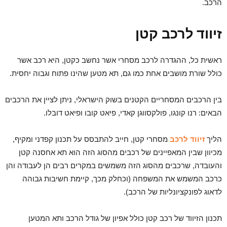
הרכב.
זיווד לרכב קטן
ראשית כל, ההגדרה לרכב מסחרי אשר נחשב כקטן, היא רכב אשר
כולל שורת מושבים אחת כמו גם, תא מטען שהינו פתוח וגבוה יחסית.
בין הרכבים המסחריים הקטנים בשוק הישראלי, ניתן לציין את הרכבים
הבאים: רנו קונגו, פולקסווגן קאדי, פיאט קובו ופיאט דובלו.
הליך
זיווד לרכב
מסחרי קטן, חייב להתבסס על תכנון קפדני ומקיף,
מכיוון שבין המאפיינים של רכבים מהסוג הזה הוא תא אחסנה קטן
והעובדה, שרכבים מהסוג הזה משמשים במקרים רבים הן לעבודה והן
כרכב המשמש את המשפחה (וכחלק מכך, קיימת חשיבות גבוהה
לדאוג לפונקציונליות של הרכב).
תכנון הזיווד של רכב קטן כולל אפיון של גודל הרכב ותא המטען