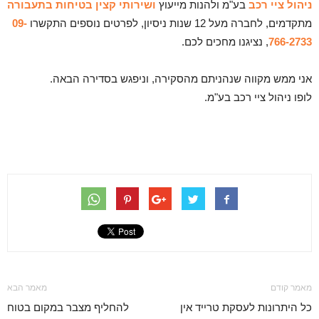
ניהול ציי רכב
בע"מ ולהנות מייעוץ
ושירותי קצין בטיחות בתעבורה
מתקדמים, לחברה מעל 12 שנות ניסיון, לפרטים נוספים התקשרו
09-
766-2733
, נציגנו מחכים לכם.
אני ממש מקווה שנהניתם מהסקירה, וניפגש בסדירה הבאה.
לופו ניהול ציי רכב בע"מ.
מאמר קודם
מאמר הבא
כל היתרונות לעסקת טרייד אין
להחליף מצבר במקום בטוח