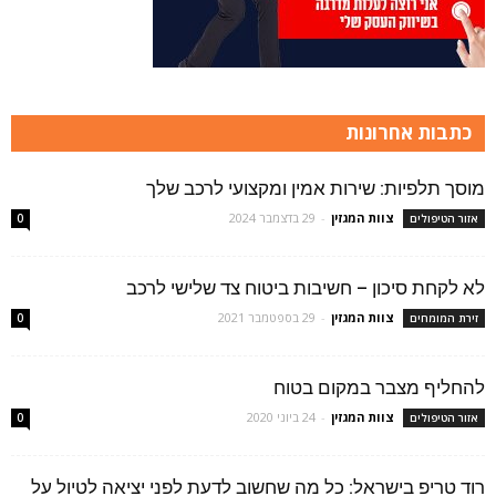
כתבות אחרונות
מוסך תלפיות: שירות אמין ומקצועי לרכב שלך
צוות המגזין
-
29 בדצמבר 2024
אזור הטיפולים
0
לא לקחת סיכון – חשיבות ביטוח צד שלישי לרכב
צוות המגזין
-
29 בספטמבר 2021
זירת המומחים
0
להחליף מצבר במקום בטוח
צוות המגזין
-
24 ביוני 2020
אזור הטיפולים
0
רוד טריפ בישראל: כל מה שחשוב לדעת לפני יציאה לטיול על