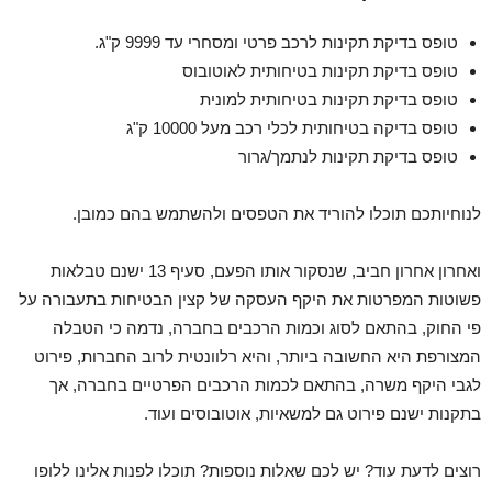
טופס בדיקת תקינות לרכב פרטי ומסחרי עד 9999 ק"ג.
טופס בדיקת תקינות בטיחותית לאוטובוס
טופס בדיקת תקינות בטיחותית למונית
טופס בדיקה בטיחותית לכלי רכב מעל 10000 ק"ג
טופס בדיקת תקינות לנתמך/גרור
לנוחיותכם תוכלו להוריד את הטפסים ולהשתמש בהם כמובן.
ואחרון אחרון חביב, שנסקור אותו הפעם, סעיף 13 ישנם טבלאות
פשוטות המפרטות את היקף העסקה של קצין הבטיחות בתעבורה על
פי החוק, בהתאם לסוג וכמות הרכבים בחברה, נדמה כי הטבלה
המצורפת היא החשובה ביותר, והיא רלוונטית לרוב החברות, פירוט
לגבי היקף משרה, בהתאם לכמות הרכבים הפרטיים בחברה, אך
בתקנות ישנם פירוט גם למשאיות, אוטובוסים ועוד.
רוצים לדעת עוד? יש לכם שאלות נוספות? תוכלו לפנות אלינו ללופו