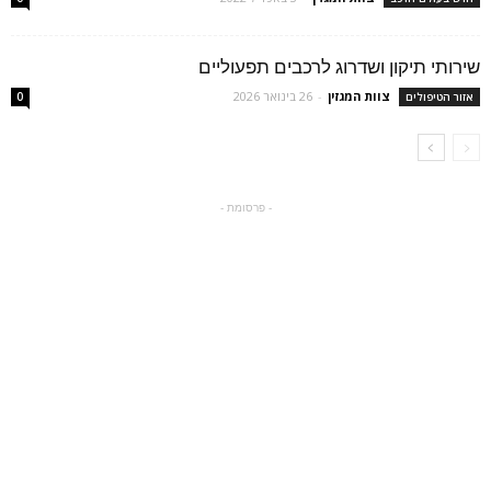
שירותי תיקון ושדרוג לרכבים תפעוליים
צוות המגזין
-
26 בינואר 2026
אזור הטיפולים
0
- פרסומת -