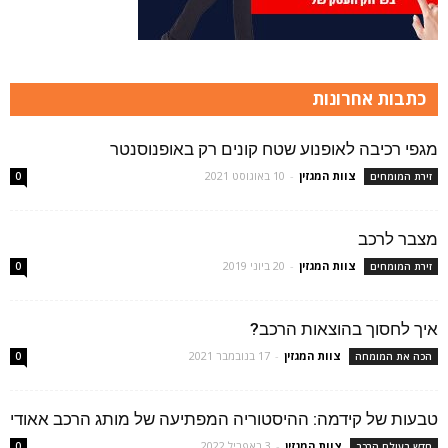
כתבות אחרונות
מגפי רכיבה לאופנוע שטח קונים רק באופנוסנטר
צוות המגזין
-
10 באוגוסט 2021
זירת המומחים
0
מצבר לרכב
צוות המגזין
-
20 ביוני 2019
זירת המומחים
0
איך לחסוך בהוצאות הרכב?
צוות המגזין
-
17 בנובמבר 2021
הכה את המומחה
0
טבעות של קידמה: ההיסטוריה המפתיעה של מותג הרכב אאודי
צוות המגזין
-
3 באפריל 2022
חדש בעולם הרכב
0