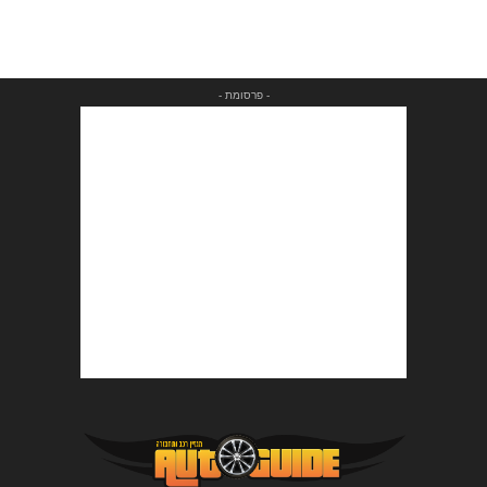
- פרסומת -