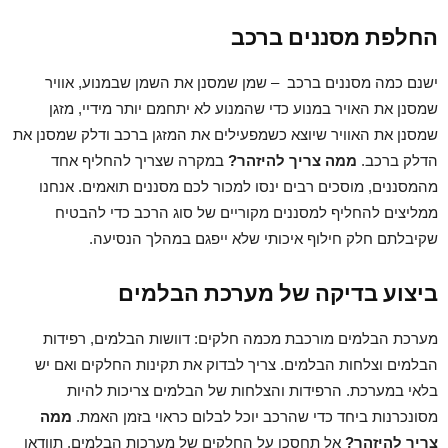
החלפת מסננים ברכב
ישנם כמה מסננים ברכב – שמן שמסנן את השמן שבמנוע, אוויר
שמסנן את האויר במנוע כדי שהמנוע לא יתחמם יותר מידיי, מזגן
שמסנן את האוויר שיוצא כשמפעילים את המזגן ברכב ודלק שמסנן את
הדלק ברכב.
ממה צריך להיזהר?
במקרה שצריך להחליף אחד
מהמסננים, מוסכים רבים ינסו למכור לכם מסננים תואמים. אנחנו
ממליצים להחליף למסננים מקוריים של סוג הרכב כדי להבטיח
שקיבלתם חלק חילוף איכותי שלא ייפגם במהלך הנסיעה.
ביצוע בדיקה של מערכת הבלמים
מערכת הבלמים מורכבת מכמה חלקים: דוושות הבלמים, רפידות
הבלמים וצלחות הבלמים. צריך לבדוק את תקינות החלקים ואם יש
בלאי במערכת. הרפידות והצלחות של הבלמים צריכות להיות
מסונכרנות ביחד כדי שהרכב יוכל לבלום כראוי בזמן האמת.
ממה
צריך להיזהר?
אל תחסכו על החלקים של מערכות הבלמים. תוודאו