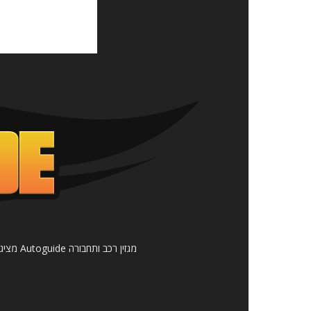
מגזין 