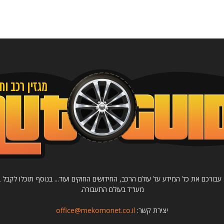
רכב ותחבורה Autoguide מציג עבורכם את כל המידע על עולם הרכב, החידושים החוקים ועוד... בנוסף תו
מעו"ד בעולם התעבורה.
יצירת קשר:
office@mekomonet.co.il