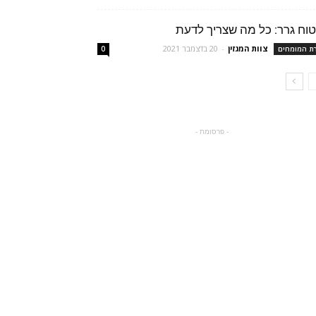
טוח גרר: כל מה שצריך לדעת
צוות המגזין
-
20 בדצמבר 2021
רת המומחים
0
- פרסומת -