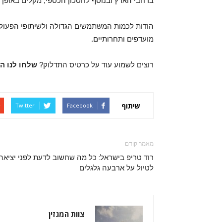
ברחבי הארץ ובנוסף לחסכון הכספי, מקלים באופן 
מועדפים ותחרותיים.
רוצים לשמוע עוד על כרטיס התדלוק?
שלחו לנו ה
שיתוף
Twitter
Facebook
מאמר קודם
רוד טריפ בישראל: כל מה שחשוב לדעת לפני יציאה
לטיול על ארבעה גלגלים
צוות המגזין