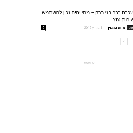
כרת רכב בני ברק – מתי יהיה נכון להשתמש
ירות זה?
צוות המגזין
-
11 במרץ 2019
ות
0
- פרסומת -