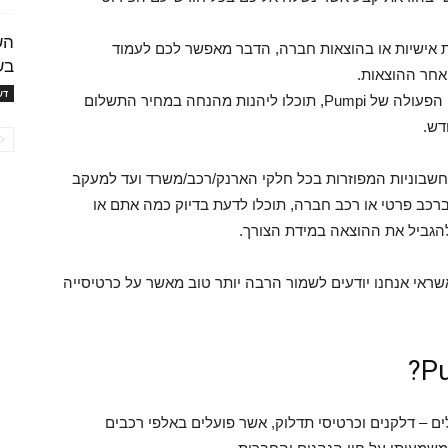
הש
 אישיות או בהוצאות חברה, הדבר מאפשר לכם לעמוד
בש
אחר ההוצאות.
דע
והכי חשוב – הוזלת מחיר הדלק! תודות לשיתופי הפעולה של Pumpi, תוכלו ליהנות מהנחה במחיר התשלום
דש.
חשבוניות המפוזרות בכל חלקי הארנק/רכב/משרד ועד למעקב
רכב פרטי או רכב חברה, תוכלו לדעת בדיוק כמה אתם או
להגביל את ההוצאה במידת הצורך.
שראי אנחנו יודעים לשמור הרבה יותר טוב מאשר על כרטיסייה
 תדלוק יעילים – דלקנים וכרטיסי תדלוק, אשר פועלים באלפי רכבים