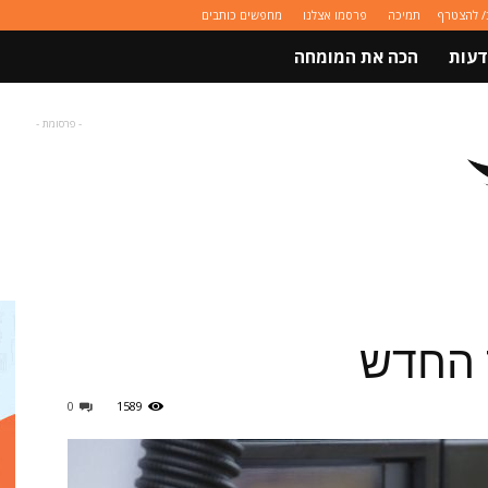
/ להצטרף
תמיכה
פרסמו אצלנו
מחפשים כותבים
דעות
הכה את המומחה
- פרסומת -
 החדש
0
1589