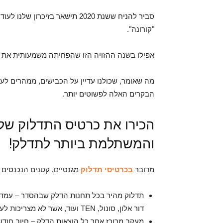
סביר להניח ששנת 2020 תישאר בזי
"קורונה".
אפילו בשנה ההזויה הזו שהפחיתה משמעותית את כמו
מה שאומר, שכולנו עדיין על הכבישים, ממהרים ל
הבקרים האלה לפשוטים יותר.
והמשתלמת ביותר לתדלק!
מדובר
בכרטיסי תדלוק
מגנטיים, קטנים הנכנסים 
תדלוק מהיר בכל תחנות הדלק שבהסדר – עמדות
דור אלון, סונול, TEN ועוד, אשר לא מצריכות לעמוד בתור.
מעקב מרוכז אחר כל הוצאות הדלק – חיוב חוד