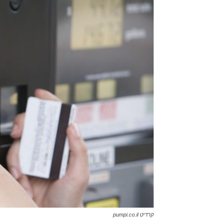
קרדיט pumpi.co.il