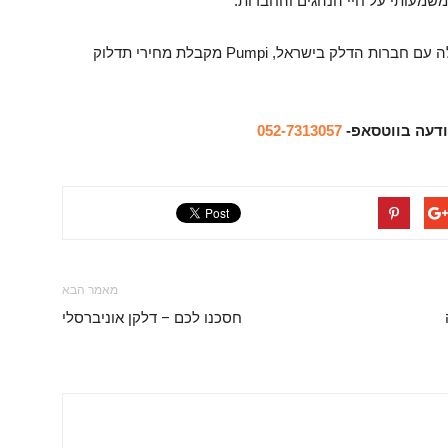
משמעותי על חיי הנהגים והחברות.
הודות לכמות המשתמשים הגדולה ולשיתופי הפעולה עם חברות הדלק בישראל, Pumpi מקבלת מחירי תדלוק
ודעה בווטסאפ-
052-7313057
מאמר הבא
חסכנו לכם – דלקן אוניברסלי