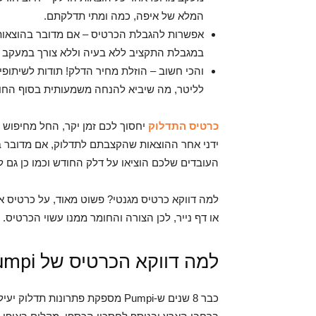
המלא של איפה, כמה ומתי תדלקתם.
אפשרות להגבלת הכרטיס – אם מדובר בהוצאות
במגבלת התקציב ללא בעיה וללא צורך במעקב 
לליטר, מה שיביא להנחה משמעותית בסוף החו
כרטיס התדלוק
יחסוך לכם זמן יקר, החל מחיפוש 
ידני אחר ההוצאות שהקצבתם לתדלוק, אם מדובר ב
העובדים שלכם הוציאו על דלק החודש וכמו כן גם 
למה דווקא כרטיס מגנטי? פשוט מאוד, על כרטיס א
או דף נייר, לכן הצורה והחומר ממנו עשוי הכרטיס.
למה דווקא הכרטיס של Pumpi?
כבר 8 שנים ש-Pumpi מספקת פתרונות