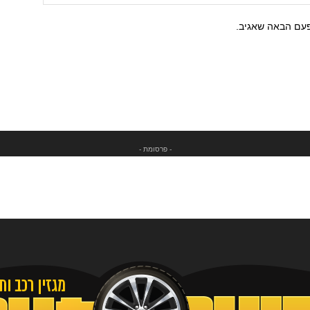
פעם הבאה שאגיב.
- פרסומת -