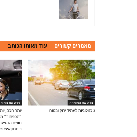
מאמרים קשורים
עוד מאותו הכותב
הכה את המומחה
הכה את המומ
טכנולוגיות לעתיד ירוק ובטוח
יותר חכם, יות
״הכפתור״ מג
חוויית הנסיעה
ביטחון אישי 