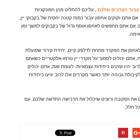
 עבור הצרכים שלכם
, עליכם להחליט מהן הפונקציות
ם אתם זקוקים אחסון עבור כמות קטנה יחסית של בקבוקי יין,
. אם אתם מחפשים לאחסן אוסף גדול של בקבוקים למשך זמן
אימה.
ו לאחסן את המקרר מתחת לדלפק קיים, יחידת קירור שפועלת
, אתם יכולים לסמוך על מקררי יין טרמו-אלקטריים כשאתם
וב יהיו זמינים כיחידות עצמאיות. לעומת זאת, אתם יכולים
יבולת גבוהה יותר כאשר מקררים אלו לרוב יגיעו כיחידות
ם את המטבח ורוצים שיכלול את הרכישה החדשה שלכם. עם
ל חלל.