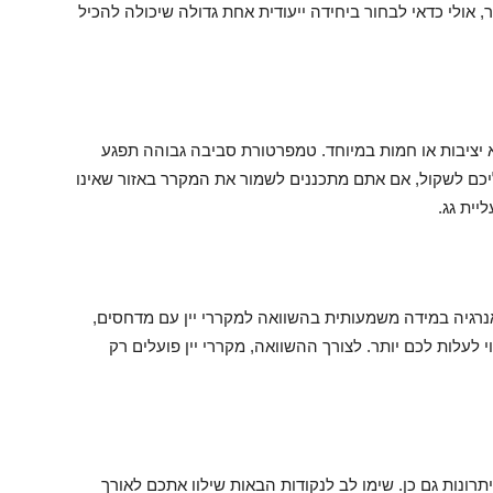
אולי כדאי לבחור ביחידה ייעודית אחת גדולה שיכולה להכיל
א יציבות או חמות במיוחד. טמפרטורת סביבה גבוהה תפגע
כם לשקול, אם אתם מתכננים לשמור את המקרר באזור שאינו
יית גג.
אנרגיה במידה משמעותית בהשוואה למקררי יין עם מדחסים,
 לעלות לכם יותר. לצורך ההשוואה, מקררי יין פועלים רק
רונות גם כן. שימו לב לנקודות הבאות שילוו אתכם לאורך