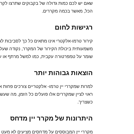
שאם יש לכם כמות גדולה של בקבוקים שתרצו לקרר, 
הכל, מאשר בכמה מקררים.
רגישות לחום
קירור טרמו-אלקטרי אינו מתאים כל כך לסביבות ל
משמעותית ביכולת הקירור של המקרר, נקודה שעלי
שומר על טמפרטורה עקבית, כמו למשל מרתף או על
הוצאות גבוהות יותר
למרות שמקררי יין טרמו- אלקטריים צורכים פחות 
ראוי לציין שמקררים אלו פועלים כל הזמן, מה שעשוי
כשצריך.
היתרונות של מקרר יין מדחס
מקררי יין המבוססים על מדחסים מציעים לא מעט ית