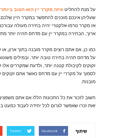
על מנת להחליט
איזה מקרר יין הוא הטוב ביותר
שעליהן אינכם מוכנים להתפשר במקרר היין שלכם. א
אז מקרר טרמו-אלקטרי יהיה בחירה מעולה עבורכם
ארוך, הבחירה במקרר יין עם מדחס תהיה יותר מת
כמו כן, אם אתם רוצים מקרר מובנה בתוך ארון, א
על מדחס תהיה בחירה טובה יותר. ובמילים פשוטות
זקוקים לקיבולת קטנה יותר, ולדעת שמקררים אלו לר
לסמוך על מקררי יין עם מדחס כאשר אתם זקוקים לק
מובנות.
חשוב לזכור את כל התכונות הללו אם אתם משפצי
זאת זכרו שאפשר לגרום לכל יחידה לעבוד כמעט בכ
שיתוף
Twitter
Facebook