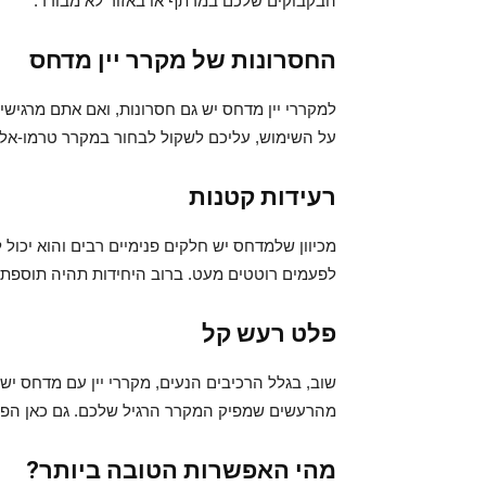
הבקבוקים שלכם במרתף או באזור לא מבודד.
החסרונות של מקרר יין מדחס
למקררי יין מדחס יש גם חסרונות, ואם אתם מרגי
על השימוש, עליכם לשקול לבחור במקרר טרמו-אל
רעידות קטנות
מכיוון שלמדחס יש חלקים פנימיים רבים והוא יכול
לפעמים רוטטים מעט. ברוב היחידות תהיה תוספת ש
פלט רעש קל
שוב, בגלל הרכיבים הנעים, מקררי יין עם מדחס יש
מהרעשים שמפיק המקרר הרגיל שלכם. גם כאן הפתר
מהי האפשרות הטובה ביותר?