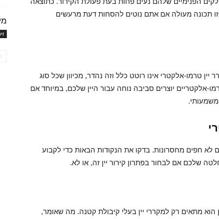
קים הפנימיים שלהם נעים פחות בעת פעולת הקירור. כתוצאה
זו תכונה מעולה אם אתם נוטים להסחות דעת מרעשים
מי
זי
ין טרמו-אלקטרי אינו רוטט כלל וזה נהדר, מכיוון שכל סוג
רמו-אלקטריים יוצרים סביבה נוחה עבור היין שלכם, במיוחד אם
 משמעותי.
י
הם לא חפים מחסרונות. בדקו את הנקודות הבאות כדי לקבוע
ה שלכם אם לבחור בפתרון קירור יין זה, או לא.
הוא מתאים רק למקררי יין בעלי קיבולת קטנה. מה שאומר,