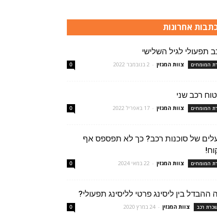
תבות אחרונות
ב תפעולי לגיל השלישי
צוות המגזין
-
2 בנובמבר 2022
רת המומחים
0
טוח רכב שני
צוות המגזין
-
17 באפריל 2022
רת המומחים
0
לים של סוכנות רכב? כך לא תפספס אף
וח!
צוות המגזין
-
22 במאי 2024
רת המומחים
0
 ההבדל בין ליסינג פרטי לליסינג תפעולי?
צוות המגזין
-
24 במרץ 2020
כרת רכב
0