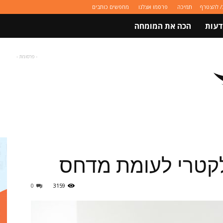
/ להצטרף
תמיכה
פרסמו אצלנו
מחפשים כותבים
דעות
הכה את המומחה
- פרסומת -
לקטרי לעומת מדחס
0
3159