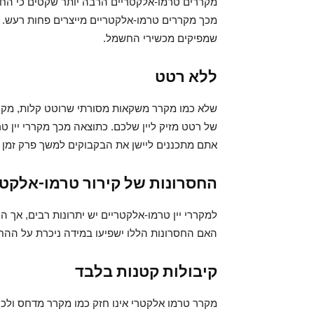
מקררים טרמו-אלקטריים הרבה יותר שקטים כי החל
מכך מקררים טרמו-אלקטריים מייצרים פחות רעש. 
שמפיקים מכשירי החשמל.
ללא רטט
שלא כמו מקרר משקאות מסורתי שרוטט קלות, מקרר י
של רטט מזיק ליין שלכם. כתוצאה מכך מקררי יין ט
אתם מתכננים ליישן את הבקבוקים למשך פרק זמן
החסרונות של קירור טרמו-אלקטר
למקררי יין טרמו-אלקטריים יש יתרונות רבים, אך 
האם החסרונות הללו ישפיעו במידה ניכרת על ההחלט
קיבולות קטנות בלבד
מקרר טרמו אלקטרי אינו חזק כמו מקרר מדחס ולכן 