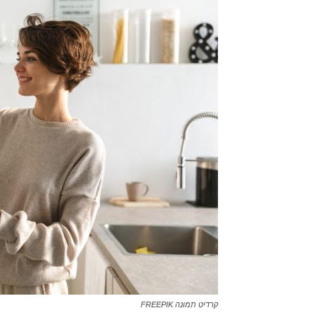
קרדיט תמונה FREEPIK