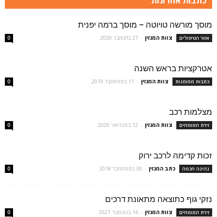
כתבות אחרונות
מוסך מורשה טויוטה – מוסך ברמה יפנית
צוות המגזין
-
27 בדצמבר 2020
אזור הטיפולים
0
אטרקציות בראש השנה
צוות המגזין
-
11 בספטמבר 2019
כתבות ממומנות
0
מצלמות רכב
צוות המגזין
-
12 בפברואר 2020
זירת המומחים
0
זכות קדימה לרכב ירוק
כתב המגזין
-
30 בספטמבר 2018
נהיגה חכמה
0
נזקי גוף כתוצאה מתאונת דרכים
צוות המגזין
-
16 בנובמבר 2021
זירת המומחים
0