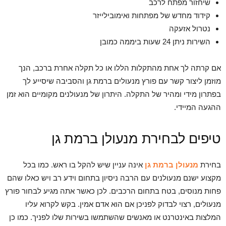
שיחזור מפתח לרכב
קידוד מחדש של מפתחות ואימובילייזר
נטרול אזעקה
השירות ניתן 24 שעות ביממה כמובן
אם קרתה לך אחת מהתקלות הללו או כל תקלה אחרת ברכב, הנך
מוזמן ליצור קשר עם פורץ מנעולים ברמת גן והסביבה שיסייע לך
בפתרון מידי ומהיר של התקלה. היתרון של מנעולנים מקומיים הוא זמן
ההגעה המיידי.
טיפים לבחירת מנעולן ברמת גן
בחירת
מנעולן ברמת גן
אינה עניין שיש להקל בו ראש. כמו בכל
מקצוע ישנם מנעולנים עם הרבה ניסיון בתחום וידע רב ויש כאלו שהם
פחות מנוסים, בטח בתחום הרכבים. לכן כאשר אתה מגיע לבחור פורץ
מנעולים, רצוי לבדוק לפניכן אם הוא אדם אמין. בקש לקרוא עליו
המלצות באינטרנט או מאנשים שהשתמשו בשירות שלו לפניך. כמו כן