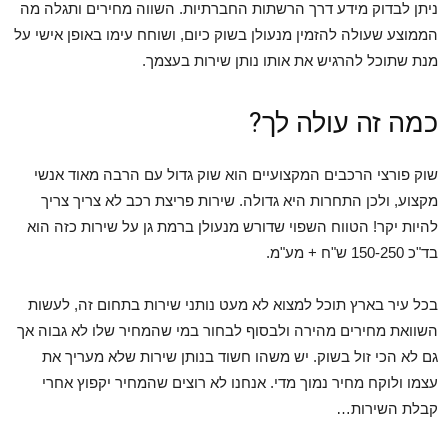
ניתן לבדוק מידע דרך הרשתות החברתיות. השווה מחירים ותגלה מה
הממוצע שעולה להזמין מנעולן בשוק כיום, ושוחח עימו באופן אישי על
מנת שתוכל להרגיש את אותו נותן שירות בעצמך.
כמה זה עולה לך?
שוק פורצי הרכבים המקצועיים הוא שוק גדול עם הרבה מאוד אנשי
מקצוע, ולכן התחרות היא גדולה. שירות פריצת רכב לא צריך צריך
להיות יקר! הטווח השפוי שדורש מנעולן ברמת גן על שירות כזה הוא
בד"כ 150-250 ש"ח + מע"מ.
בכל עיר בארץ תוכל למצוא לא מעט נותני שירות בתחום זה, לעשות
השוואת מחירים מהירה ולבסוף לבחור במי שהמחיר שלו לא גבוה אך
גם לא הכי זול בשוק. יש משהו חשוד בנותן שירות שלא מעריך את
עצמו ולוקח מחיר נמוך מדי. אנחנו לא רוצים שהמחיר יקפוץ אחרי
קבלת השירות…