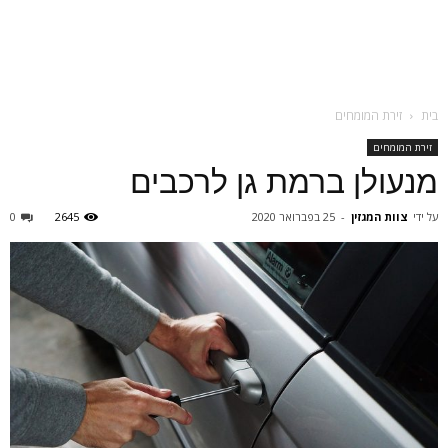
בית
זירת המומחים
זירת המומחים
מנעולן ברמת גן לרכבים
על ידי
צוות המגזין
-
25 בפברואר 2020
2645
0