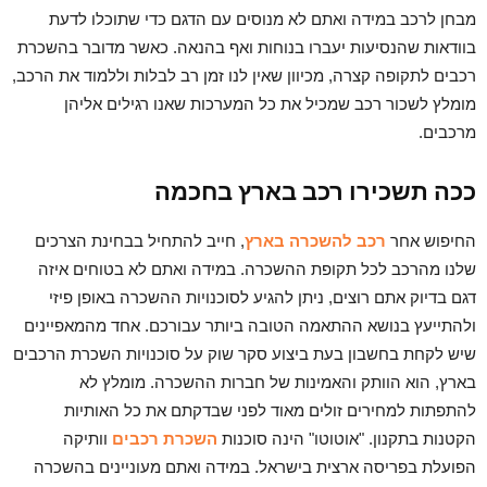
מבחן לרכב במידה ואתם לא מנוסים עם הדגם כדי שתוכלו לדעת
בוודאות שהנסיעות יעברו בנוחות ואף בהנאה. כאשר מדובר בהשכרת
רכבים לתקופה קצרה, מכיוון שאין לנו זמן רב לבלות וללמוד את הרכב,
מומלץ לשכור רכב שמכיל את כל המערכות שאנו רגילים אליהן
מרכבים.
ככה תשכירו רכב בארץ בחכמה
החיפוש אחר
רכב להשכרה בארץ
, חייב להתחיל בבחינת הצרכים
שלנו מהרכב לכל תקופת ההשכרה. במידה ואתם לא בטוחים איזה
דגם בדיוק אתם רוצים, ניתן להגיע לסוכנויות ההשכרה באופן פיזי
ולהתייעץ בנושא ההתאמה הטובה ביותר עבורכם. אחד מהמאפיינים
שיש לקחת בחשבון בעת ביצוע סקר שוק על סוכנויות השכרת הרכבים
בארץ, הוא הוותק והאמינות של חברות ההשכרה. מומלץ לא
להתפתות למחירים זולים מאוד לפני שבדקתם את כל האותיות
הקטנות בתקנון. "אוטוטו" הינה סוכנות
השכרת רכבים
וותיקה
הפועלת בפריסה ארצית בישראל. במידה ואתם מעוניינים בהשכרה