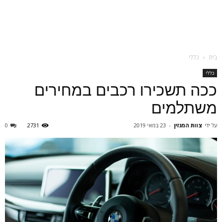
בית
כללי
כללי
ככה תשכירו רכבים במחירים
משתלמים
על ידי
צוות המגזין
-
23 במאי 2019
2731
0