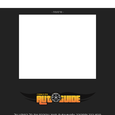
- פרסומת -
מגזין רכב ותחבורה Autoguide מציג עבורכם את כל המידע על