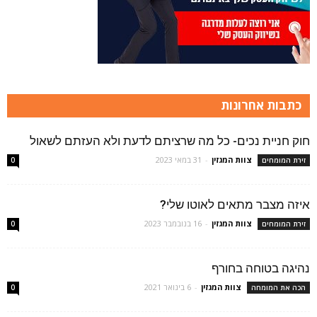
כתבות אחרונות
חוק חניית נכים- כל מה שרציתם לדעת ולא העזתם לשאול
צוות המגזין
-
31 במאי 2023
זירת המומחים
0
איזה מצבר מתאים לאוטו שלי?
צוות המגזין
-
16 בנובמבר 2023
זירת המומחים
0
נהיגה בטוחה בחורף
צוות המגזין
-
6 בינואר 2021
הכה את המומחה
0