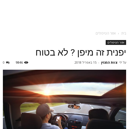
בית
אזור הטיפולים
אזור הטיפולים
יפנית זה מיפן ? לא בטוח
על ידי
צוות המגזין
-
15 באפריל 2018
9846
0