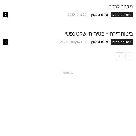
מצבר לרכב
צוות המגזין
-
20 ביוני 2019
זירת המומחים
0
ביטוח דירה – בטיחות ושקט נפשי
צוות המגזין
-
10 באוקטובר 2025
זירת המומחים
0
- פרסומת -