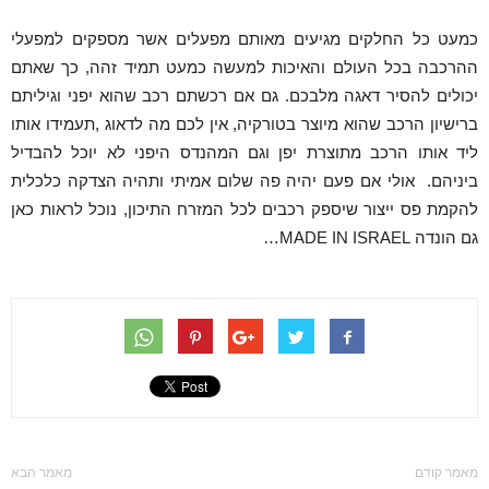
כמעט כל החלקים מגיעים מאותם מפעלים אשר מספקים למפעלי
ההרכבה בכל העולם והאיכות למעשה כמעט תמיד זהה, כך שאתם
יכולים להסיר דאגה מלבכם. גם אם רכשתם רכב שהוא יפני וגיליתם
ברישיון הרכב שהוא מיוצר בטורקיה, אין לכם מה לדאוג ,תעמידו אותו
ליד אותו הרכב מתוצרת יפן וגם המהנדס היפני לא יוכל להבדיל
ביניהם. אולי אם פעם יהיה פה שלום אמיתי ותהיה הצדקה כלכלית
להקמת פס ייצור שיספק רכבים לכל המזרח התיכון, נוכל לראות כאן
גם הונדה MADE IN ISRAEL…
מאמר קודם
מאמר הבא