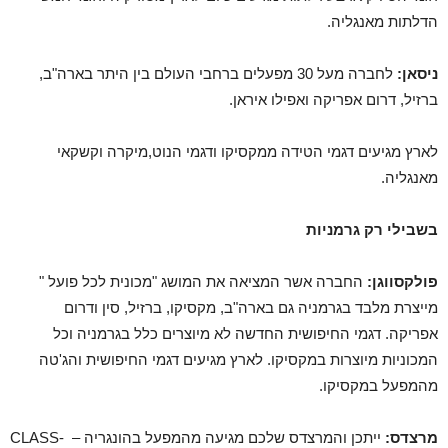
הדלתות מאנגליה.
ניסאן:
לחברה מעל 30 מפעלים ברחבי העולם בין היתר בארה"ב,
ברזיל, דרום אפריקה ואפילו איראן.
לארץ מגיעים דגמי הטידה ממקסיקו ודגמי הנוט,מיקרה וקשקאי
מאנגליה.
בשבילי רק גרמניות
פולקסווגן:
החברה אשר המציאה את המושג "מכונית לכל פועל "
מייצרת מלבד בגרמניה גם בארה"ב, מקסיקו, ברזיל, סין ודרום
אפריקה. דגמי החיפושית החדשה לא מיוצרים כלל בגרמניה וכל
המכוניות מיוצרות במקסיקו. לארץ מגיעים דגמי החיפושית והג'טה
מהמפעל במקסיקו.
מרצדס:
ייתכן והמרצדס שלכם מגיעה מהמפעל בהונגריה – CLASS-