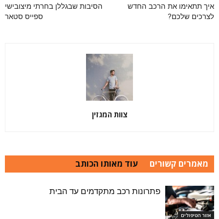
איך תתאימו את הרכב החדש
הסיבות שבגללן בחרתי מיצובישי
לצרכים שלכם?
ספייס סטאר
צוות המגזין
מאמרים קשורים
עוד מאותו הכותב
פתרונות רכב מתקדמים עד הבית
אזור הטיפולים