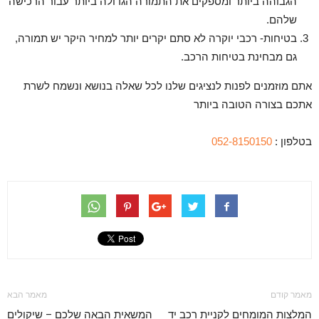
הגבוהה ביותר ומספקים את התמורה הגדולה ביותר עבור הרכישה
שלהם.
בטיחות- רכבי יוקרה לא סתם יקרים יותר למחיר היקר יש תמורה,
גם מבחינת בטיחות הרכב.
אתם מוזמנים לפנות לנציגים שלנו לכל שאלה בנושא ונשמח לשרת
אתכם בצורה הטובה ביותר
בטלפון :
052-8150150
מאמר קודם
מאמר הבא
המלצות המומחים לקניית רכב יד
המשאית הבאה שלכם – שיקולים