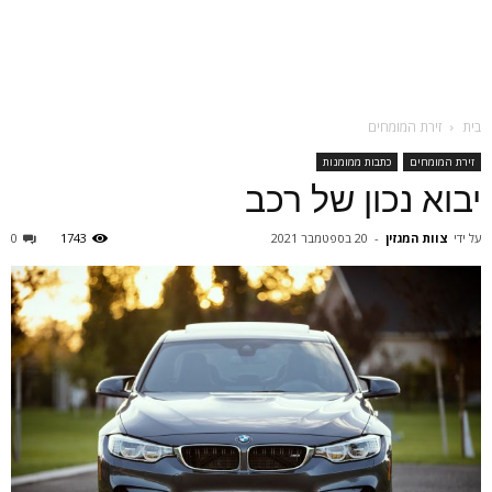
בית
זירת המומחים
זירת המומחים
כתבות ממומנות
יבוא נכון של רכב
על ידי
צוות המגזין
-
20 בספטמבר 2021
1743
0