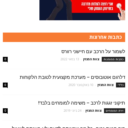
כתבות אחרונות
לשמור על הרכב עם חיישני רוורס
צוות המגזין
-
13 במאי 2022
כתבות ממומנות
0
דלהום אוטובוסים – מערכת מקצועית לטובת הלקוחות
צוות המגזין
-
10 באוקטובר 2020
כללי
0
תיקוני זגגות לרכב – משימה למומחים בלבד!
צוות המגזין
-
24 ביוני 2019
זירת המומחים
0