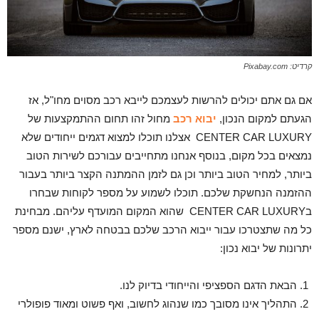
קרדיט: Pixabay.com
אם גם אתם יכולים להרשות לעצמכם לייבא רכב מסוים מחו"ל, אז
הגעתם למקום הנכון,
יבוא רכב
מחול זהו תחום ההתמקצעות של
CENTER CAR LUXURY אצלנו תוכלו למצוא דגמים ייחודים שלא
נמצאים בכל מקום, בנוסף אנחנו מתחייבים עבורכם לשירות הטוב
ביותר, למחיר הטוב ביותר וכן גם לזמן ההמתנה הקצר ביותר בעבור
ההזמנה הנחשקת שלכם. תוכלו לשמוע על מספר לקוחות שבחרו
בCENTER CAR LUXURY שהוא המקום המועדף עליהם. מבחינת
כל מה שתצטרכו עבור ייבוא הרכב שלכם בבטחה לארץ, ישנם מספר
יתרונות של יבוא נכון:
הבאת הדגם הספציפי והייחודי בדיוק לנו.
התהליך אינו מסובך כמו שנהוג לחשוב, ואף פשוט ומאוד פופולרי