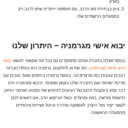
בארץ.
גיוון בבחירת סוג הרכב, עם תוספות ייחודית שיש לרכב רק
במפעלים הרשמיים שלו.
יבוא אישי מגרמניה – היתרון שלנו
בנוסף אצלנו בחברה אנחנו מתמקדים גם בכל מה שקשור לנושא
יבוא
רכב אישי מגרמניה
.
כפי שידוע לחלקכם, גרמניה היא בעלת חברות
רכבים ענקיות כמו מרצדס וכו', בנוסף גרמניה ביחסים מאוד טובים עם
מדינת ישראל ועם החברה שלנו באופן ספציפי. היבוא מגרמניה הינו
דבר נפוץ בעקבות הרצון של הנהגים להרגיש את המנוע הגרמני החזק
כדוגמת פורשה, במוו ומרצדס. בשל הביקוש הרב, אנו דואגים לכם
לקשר ישיר מול היצרן, לאספקה מהירה וניהול ושירות איכותיים
מהמעלה הראשונה.