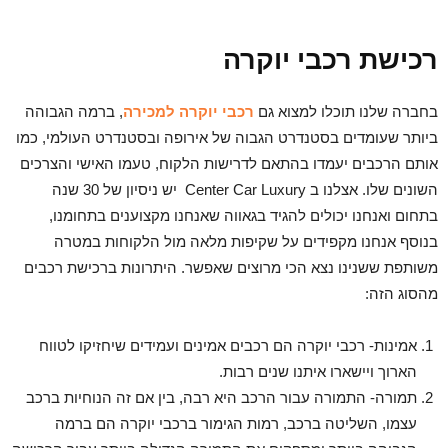
רכישת רכבי יוקרה
בחברה שלנו תוכלו למצוא גם
רכבי יוקרה למכירה
, ברמה הגבוהה
ביותר שעומדים בסטנדרט הגבוה של אירופה ובסטנדרט העולמי, כמו
אותם הרכבים יעמדו בהתאם לדרישות הלקוח, טעמו האישי והצרכים
השונים שלו. אצלנו ב Center Car Luxury יש ניסיון של 30 שנה
בתחום ואנחנו יכולים להגיד בגאווה שאנחנו מקצוענים בתחומנו,
בנוסף אנחנו מקפידים על שקיפות מלאה מול הלקוחות במטרה
משותפת ששנינו נצא הכי מרוצים שאפשר. היתרונות ברכישת רכבים
מהסוג הזה:
אמינות- רכבי יוקרה הם רכבים אמינים ועמידים שיחזיקו לטווח
הארוך ויישארו איתנו שנים רבות.
תמורה- התמורה עבור הרכב היא רבה, בין אם זה הנוחיות ברכב
עצמו, השליטה ברכב, רמות הגימור ברכבי יוקרה הם ברמה