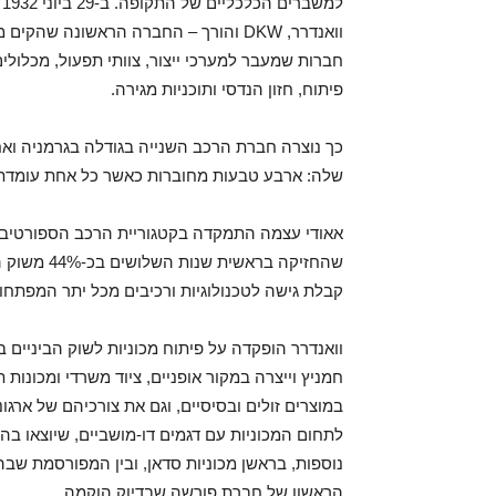
ל
וואנדרר, DKW והורך – החברה הראשונה ש
חברות שמעבר למערכי ייצור, צוותי תפעול, מכלולי
פיתוח, חזון הנדסי ותוכניות מגירה.
כך נוצרה חברת הרכב השנייה בגודלה בגרמניה ואחת 
שלה: ארבע טבעות מחוברות כאשר כל אחת עומדת 
אאודי עצמה התמקדה בקטגוריית הרכב הספורטיבי ו
שהחזיקה ברא
קבלת גישה לטכנולוגיות ורכיבים מכל יתר המפתחו
חמניץ וייצרה במקור אופניים, ציוד משרדי ומכונו
לתחום המכוניות עם דגמים דו-מושביים, שיוצאו ב
הראשון של חברת פורשה שבדיוק הוקמה.