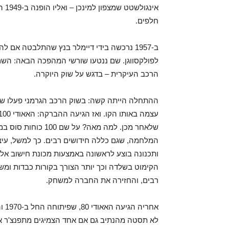
אינ
חלפים.
ב-1957 נרכשה בידי דיימלר בנץ שהתלבטה אם ל
לפולקסווגן. שם ננטעו שורשי המהפכה הבאה: השם 
הרכב העיקרית – בדגש על שוק היוקרה.
שלאחר מכן. למה מאה?
המלחמה, שגם כללה חידושים רבים. כך למשל, עיצו
ותכנונה בוצע לראשונה באמצעות מכונת חישוב אלקט
רבים, והחזירה את החברה למשחק.
אחר
לא תסטה מהנתיב גם אם אחד הצמיגים מתפנצ'ר או 