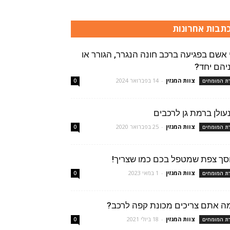
תבות אחרונות
 אשם בפגיעה ברכב חונה הנגרר, הגורר או
יהם יחד?
צוות המגזין
-
14 בפברואר 2024
רת המומחים
0
עולן ברמת גן לרכבים
צוות המגזין
-
25 בפברואר 2020
רת המומחים
0
סך צפת שמטפל בכם כמו שצריך!
צוות המגזין
-
1 במאי 2023
רת המומחים
0
ה אתם צריכים מכונת קפה לרכב?
צוות המגזין
-
18 ביולי 2021
רת המומחים
0