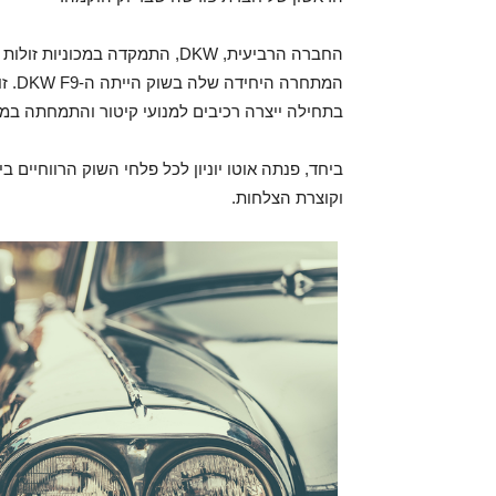
החברה הרביעית, DKW, התמקדה במכ
המתחרה היחידה שלה בשוק הייתה ה-
DKW F9. זו חברה ש
בתחילה ייצרה רכיבים למנועי קיטור והתמחתה במנוע
ביחד, פנתה אוטו יוניון לכל פלחי השוק הרווחיים 
וקוצרת הצלחות.