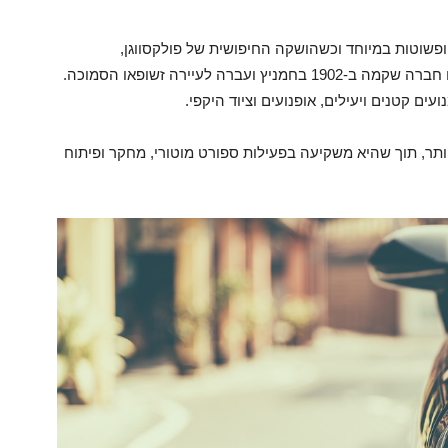
וניות זולות ופשוטות במיוחד וכשהושקה החיפושית של פולקסווגן,
קמה ב-1902 בחמניץ ועברה לעיירה זשופאו הסמוכה.
ים קטנים ויעילים, אופנועים וציוד היקפי.
ביותר, תוך שהיא משקיעה בפעילות ספורט מוטורי, מחקר ופיתוח