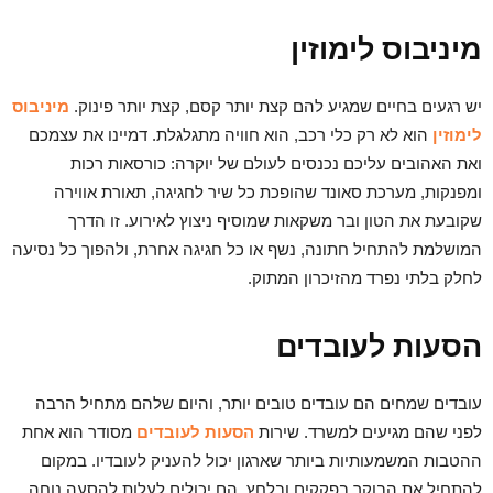
מיניבוס לימוזין
יש רגעים בחיים שמגיע להם קצת יותר קסם, קצת יותר פינוק.
מיניבוס
לימוזין
הוא לא רק כלי רכב, הוא חוויה מתגלגלת. דמיינו את עצמכם
ואת האהובים עליכם נכנסים לעולם של יוקרה: כורסאות רכות
ומפנקות, מערכת סאונד שהופכת כל שיר לחגיגה, תאורת אווירה
שקובעת את הטון ובר משקאות שמוסיף ניצוץ לאירוע. זו הדרך
המושלמת להתחיל חתונה, נשף או כל חגיגה אחרת, ולהפוך כל נסיעה
לחלק בלתי נפרד מהזיכרון המתוק.
הסעות לעובדים
עובדים שמחים הם עובדים טובים יותר, והיום שלהם מתחיל הרבה
לפני שהם מגיעים למשרד. שירות
הסעות לעובדים
מסודר הוא אחת
ההטבות המשמעותיות ביותר שארגון יכול להעניק לעובדיו. במקום
להתחיל את הבוקר בפקקים ובלחץ, הם יכולים לעלות להסעה נוחה,