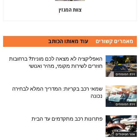
צוות המגזין
מאמרים קשורים
עוד מאותו הכותב
האפליקציה לא מצאה לכם מונית? ברחובות
חוזרים לשירות מקומי, מהיר ואנושי
זירת המומחים
שמאי רכב בקריות: המדריך המלא לבחירה
נכונה
זירת המומחים
פתרונות רכב מתקדמים עד הבית
אזור הטיפולים