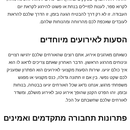
לקרוא ספר, לענות למיילים בנחת או פשוט להירגע לקראת יום
העבודה. זו לא רק דרך להבטיח הגעה בזמן, זו הדרך שלכם להראות
לעובדים שאכפת לכם מהרווחה ומהנוחות שלהם.
הסעות לאירועים מיוחדים
כשאתם מארגנים אירוע, אתם רוצים שהאורחים שלכם ירגישו רצויים
ונינוחים מהרגע הראשון. הדבר האחרון שאתם צריכים לדאוג לו הוא
איך כולם יגיעו. שירות הסעות מקצועי לאירועים הוא הפתרון שמעניק
לכם שקט נפשי. בין אם זו חתונה גדולה, כנס מקצועי או מפגש
משפחתי מרגש, אנחנו נדאג שכל האורחים יגיעו בבטחה, בנוחות
ובזמן. זהו הפרט הקטן שהופך אירוע טוב לאירוע מושלם, ומשדר
לאורחים שלכם שחשבתם על הכל.
פתרונות תחבורה מתקדמים ואמינים