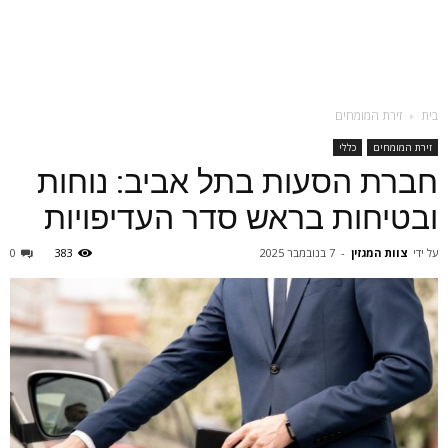
בית
זירת המומחים
זירת המומחים
כללי
חברת הסעות בתל אביב: נוחות
ובטיחות בראש סדר העדיפויות
על ידי
צוות המגזין
-
7 בנובמבר 2025
383
0