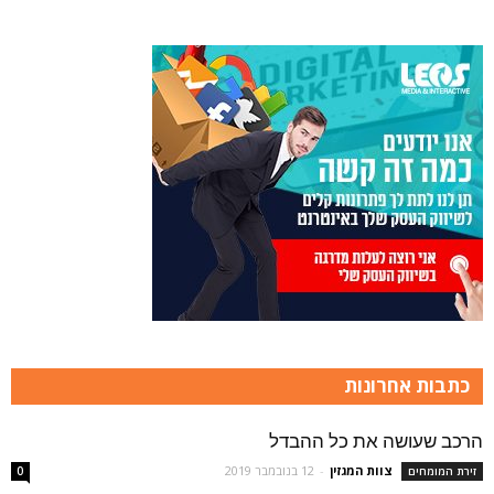
כתבות אחרונות
הרכב שעושה את כל ההבדל
צוות המגזין
-
12 בנובמבר 2019
זירת המומחים
0