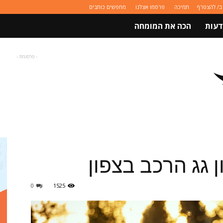
ב/ להצטרף
תמיכה
פרסמו אצלנו
מחפשים כותבים
דעות
הכה את המומחה
- פרסומת -
 גג הרכב בצפון
0
1525