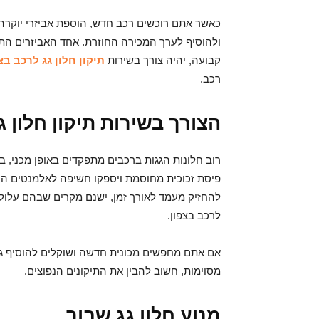
כאשר אתם רוכשים רכב חדש, הוספת אביזרי יוקרה 
ולהוסיף לערך המכירה החוזרת. אחד האביזרים התוס
קבועה, יהיה צורך בשירות
תיקון חלון גג לרכב בצ
רכב.
הצורך בשירות תיקון חלון ג
רוב חלונות הגגות ברכבים מתפקדים באופן מכני, ב
פיסת זכוכית מחוסמת ויספקו חשיפה לאלמנטים החיצ
להחזיק מעמד לאורך זמן, ישנם מקרים שבהם עלול לה
לרכב בצפון.
אם אתם מחפשים מכונית חדשה ושוקלים להוסיף גג 
מסוימות, חשוב להבין את התיקונים הנפוצים.
מנוע חלון גג שבור