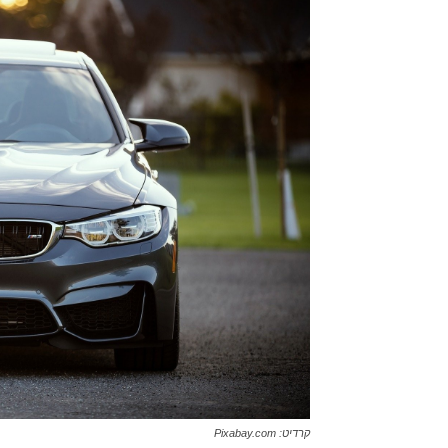
קרדיט: Pixabay.com