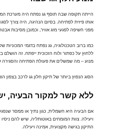
הייתה תקופה שבה תוסף גג נפתח היה מערכת המופ
אותו פיזית לפתיחה. בסיום הנהיגה, היה צורך לסג
מפני חשיפה לפגעי מזג אוויר, וכמובן מסיבות אבטח
כמו ברוב הטכנולוגיה, גג נפתח בדגמי המכוניות של 
ללחוץ על כפתור ולוח הזכוכית ייפתח. זה הושלם 
מנוע – מה שמשלים את פעולת הפתיחה והסגירה של
הסוג הנפוץ ביותר של תיקון חלון גג לרכב בצפון הו
ללא קשר למקור הבעיה, יש
אם הבעיה היא חשמלית, כגון נתיך או ממסר שנפגע,
התיקון בגישה מקצועית, אמינה ויעילה.