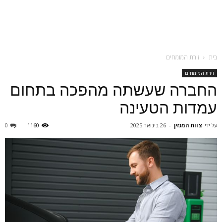
בית
זירת המומחים
זירת המומחים
החברה שעשתה מהפכה בתחום
עמדות הטעינה
על ידי
צוות המגזין
-
26 בינואר 2025
1160
0