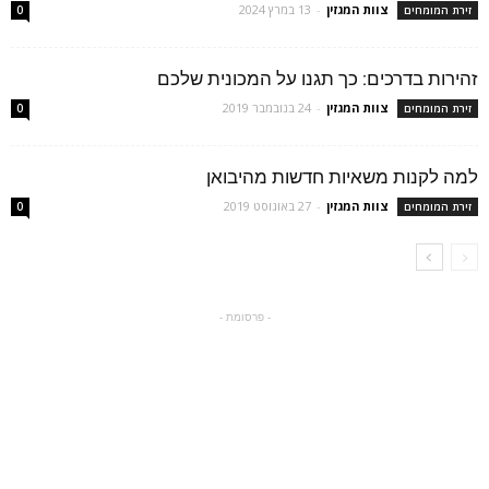
צוות המגזין
-
13 במרץ 2024
זירת המומחים
0
זהירות בדרכים: כך תגנו על המכונית שלכם
צוות המגזין
-
24 בנובמבר 2019
זירת המומחים
0
למה לקנות משאיות חדשות מהיבואן
צוות המגזין
-
27 באוגוסט 2019
זירת המומחים
0
- פרסומת -