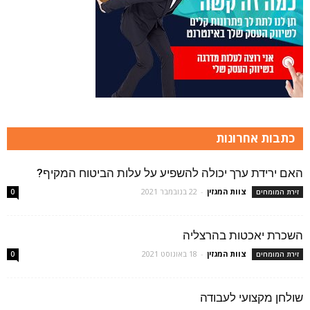
כתבות אחרונות
האם ירידת ערך יכולה להשפיע על עלות הביטוח המקיף?
צוות המגזין
-
22 בנובמבר 2021
זירת המומחים
0
השכרת יאכטות בהרצליה
צוות המגזין
-
18 באוגוסט 2021
זירת המומחים
0
שולחן מקצועי לעבודה