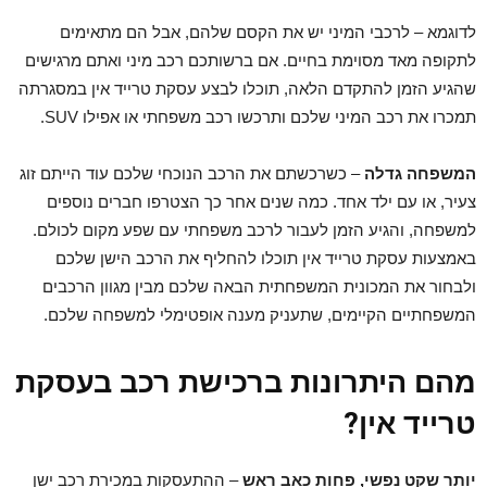
לדוגמא – לרכבי המיני יש את הקסם שלהם, אבל הם מתאימים
לתקופה מאד מסוימת בחיים. אם ברשותכם רכב מיני ואתם מרגישים
שהגיע הזמן להתקדם הלאה, תוכלו לבצע עסקת טרייד אין במסגרתה
תמכרו את רכב המיני שלכם ותרכשו רכב משפחתי או אפילו SUV.
המשפחה גדלה
– כשרכשתם את הרכב הנוכחי שלכם עוד הייתם זוג
צעיר, או עם ילד אחד. כמה שנים אחר כך הצטרפו חברים נוספים
למשפחה, והגיע הזמן לעבור לרכב משפחתי עם שפע מקום לכולם.
באמצעות עסקת טרייד אין תוכלו להחליף את הרכב הישן שלכם
ולבחור את המכונית המשפחתית הבאה שלכם מבין מגוון הרכבים
המשפחתיים הקיימים, שתעניק מענה אופטימלי למשפחה שלכם.
מהם היתרונות ברכישת רכב בעסקת
טרייד אין?
יותר שקט נפשי, פחות כאב ראש
– ההתעסקות במכירת רכב ישן