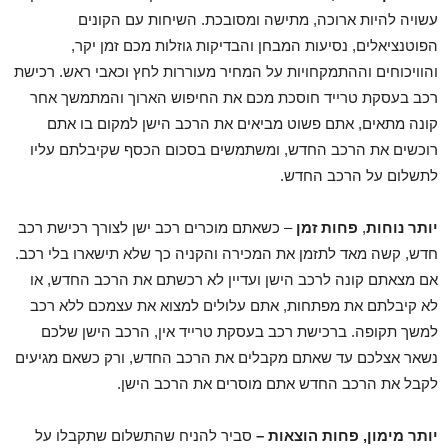
עשויה להיות ארוכה, מתישה ומסובכת. השיחות עם הקונים
הפוטנציאלים, נסיעות המבחן והבדיקות גוזלות מכם זמן יקר,
והוויכוחים וההתמקחויות על המחיר מעוררות לחץ וכאבי ראש. רכישת
רכב בעסקת טרייד חוסכת מכם את החיפוש הארוך והמתמשך אחר
קונה מתאים, אתם פשוט מביאים את הרכב הישן למקום בו אתם
רוכשים את הרכב החדש, ומשתמשים בסכום הכסף שקיבלתם עליו
לתשלום על הרכב החדש.
יותר
נוחות
,
פחות זמן
– כשאתם מוכרים רכב ישן לצורך רכישת רכב
חדש, קשה מאד לתזמן את המכירה והקניה כך שלא תישארו בלי רכב.
אם מצאתם קונה לרכב הישן ועדיין לא רכשתם את הרכב החדש, או
לא קיבלתם את מפתחות, אתם עלולים למצוא את עצמכם ללא רכב
למשך תקופה. ברכישת רכב בעסקת טרייד אין, הרכב הישן שלכם
נשאר אצלכם עד שאתם מקבלים את הרכב החדש, ורק כשאם מגיעים
לקבל את הרכב החדש אתם מוסרים את הרכב הישן.
יותר מימון, פחות הוצאות –
סביר להניח שהתשלום שתקבלו על