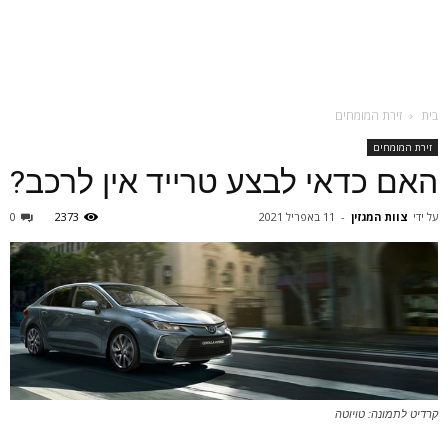
בית
זירת המומחים
זירת המומחים
האם כדאי לבצע טרייד אין לרכב?
על ידי
צוות המגזין
-
11 באפריל 2021
2373
0
קרדיט לתמונה: טויוטה