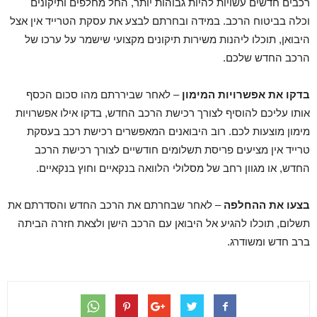
רכבים חדשים עשויות להיות גבוהות יותר, החל מחלפים ותיקונים
וכלה בביטוח הרכב. במידה ובחרתם לבצע את עסקת הטרייד אין אצל
היבואן, תוכלו ליהנות משירות תיקונים מקצועי שישמר על ערכו של
הרכב החדש שלכם.
בדקו את אפשרויות המימון
– לאחר שביררתם מהו סכום הכסף
אותו עליכם להוסיף לצורך רכישת הרכב החדש, בדקו אילו אפשרויות
מימון מוצעות לכם. רוב היבואנים המאפשרים רכישת רכב בעסקת
טרייד אין מציעים פריסת תשלומים חודשיים לצורך רכישת הרכב
החדש, או מגוון רחב של מסלולי הלוואה בנקאיים וחוץ בנקאיים.
בצעו את ההחלפה
– לאחר שבחרתם את הרכב החדש והסדרתם את
תשלום, תוכלו להגיע אל היבואן עם הרכב הישן ולצאת חזרה הביתה
ברב חדש ומשודרג.