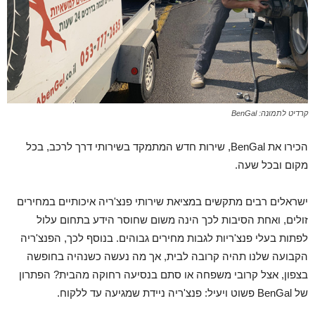
קרדיט לתמונה: BenGal
הכירו את BenGal, שירות חדש המתמקד בשירותי דרך לרכב, בכל
מקום ובכל שעה.
ישראלים רבים מתקשים במציאת שירותי פנצ'ריה איכותיים במחירים
זולים, ואחת הסיבות לכך הינה משום שחוסר הידע בתחום עלול
לפתות בעלי פנצ'ריות לגבות מחירים גבוהים. בנוסף לכך, הפנצ'ריה
הקבועה שלנו תהיה קרובה לבית, אך מה נעשה כשנהיה בחופשה
בצפון, אצל קרובי משפחה או סתם בנסיעה רחוקה מהבית? הפתרון
של BenGal פשוט ויעיל: פנצ'ריה ניידת שמגיעה עד ללקוח.