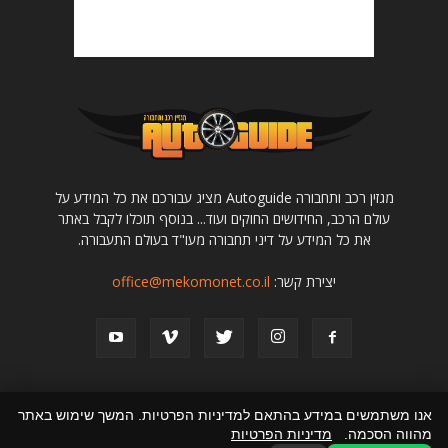
מגזין רכב ותחבורה Autoguide מציג עבורכם את כל המידע על
עולם הרכב, החידושים החוקים ועוד... בנוסף תוכלו לקבל באתר
את כל המידע על דיני תחבורה מעו"ד בעולם התעבורה.
יצירת קשר:
office@mekomonet.co.il
אנו משתמשים במידע בהתאם למדיניות הפרטיות. המשך שימוש באתר
מהווה הסכמה.
מדיניות הפרטיות
מחפשים כותבים
תמיכה
פרסמו אצלנו
קניית רכב יד שניה
הצהרת נגישות