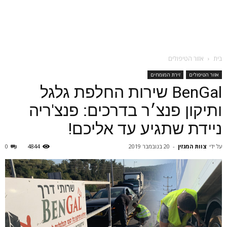
בית
אזור הטיפולים
אזור הטיפולים
זירת המומחים
BenGal שירות החלפת גלגל
ותיקון פנצ׳ר בדרכים: פנצ'ריה
ניידת שתגיע עד אליכם!
על ידי
צוות המגזין
-
20 בנובמבר 2019
4844
0