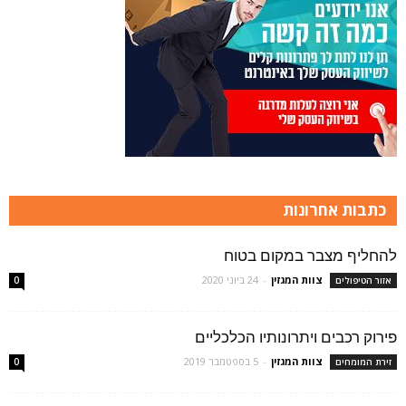
כתבות אחרונות
להחליף מצבר במקום בטוח
צוות המגזין
-
24 ביוני 2020
אזור הטיפולים
0
פירוק רכבים ויתרונותיו הכלכליים
צוות המגזין
-
5 בספטמבר 2019
זירת המומחים
0