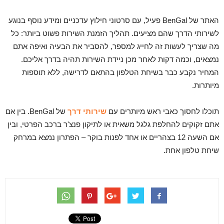
האתר של BenGal פעיל, עם סרטוני חילוץ עדכניים ומידע נוסף בנוגע
לשירותי הדרך שהם מציעים. תהליך הזמנת השירות פשוט ביותר: כל
מה שצריך לעשות זה לחייג למספר, להסביר את הבעיה ואיפה אתם
נמצאים, וכמה דקות לאחר מכן ניידת השירות תהיה בדרך אליכם.
המחיר נקבע כבר בשיחת הטלפון בהתאם לדרישה, ללא תוספות
מיותרות.
תוכלו לחסוך כאבי ראש מיותרים עם
שירותי דרך
של BenGal. בין אם
אתם זקוקים להחלפת גלגל משאית או לתיקון פנצ'ר ברכב הפרטי, ובין
אם השעה 12 בצהריים או אחד לפנות בוקר – הפתרון נמצא במרחק
שיחת טלפון אחת.