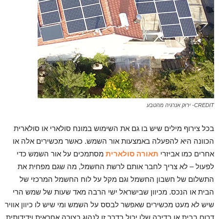
CREDIT- ירוק אנרגיה מהטבע
בכל צירוף מילים שיש בו גם את השימוש במונח סולארי או סולארית
הכוונה היא להפעלה באמצעות אור השמש. כאשר מכשירים אלה או
אחרים כמו אביזרי
תאורה סולארית
מסתמכים על אור השמש כדי
לפעול – לא צריך לחבר אותם לרשת החשמל, מה שגם מפחית את
התשלום של חשבון החשמל וגם מקל על לוח החשמל המרכזי של
הבית או הנכס. מכיוון שבישראל ישי הרבה מאד שעות של שמש הרי
שיש לא מעט מכשירים שאפשר לבסס על השמש ומי שיש לו כיוון אוויר
דרום בבית או בדירה שלו יכול בדרך זו לנהוג בצורה אחראית וידידותית