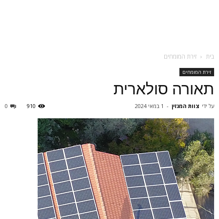
בית
זירת המומחים
זירת המומחים
תאורה סולארית
על ידי
צוות המגזין
-
1 במאי 2024
910
0