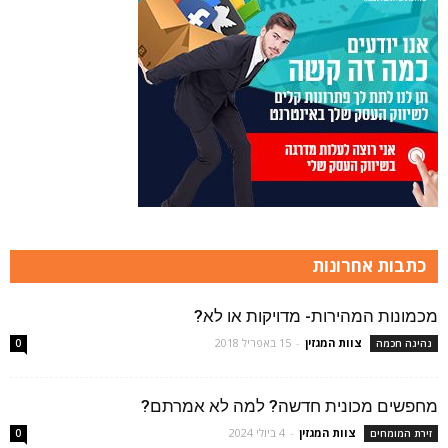
כתבות אחרונות
מכמונות המהירות- מדויקות או לא?
צוות המגזין
-
15 באפריל 2018
נהיגה חכמה
0
מחפשים מכונית חדשה? למה לא אמרתם?
צוות המגזין
-
4 ביולי 2024
זירת המומחים
0