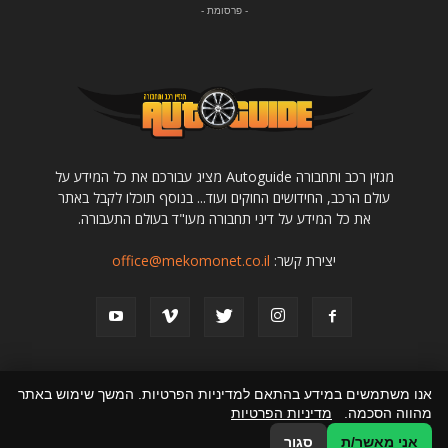
- פרסומת -
מגזין רכב ותחבורה Autoguide מציג עבורכם את כל המידע על
עולם הרכב, החידושים החוקים ועוד... בנוסף תוכלו לקבל באתר
את כל המידע על דיני תחבורה מעו"ד בעולם התעבורה.
יצירת קשר:
office@mekomonet.co.il
אנו משתמשים במידע בהתאם למדיניות הפרטיות. המשך שימוש באתר
מהווה הסכמה.
מדיניות הפרטיות
מחפשים כותבים
תמיכה
פרסמו אצלנו
קניית רכב יד שניה
הצהרת נגישות
אני מאשר/ת
סגור