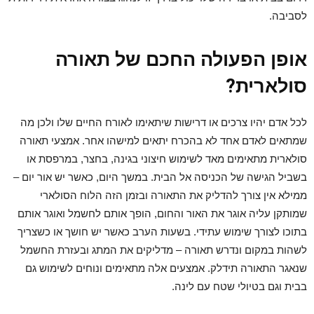
לסביבה.
אופן הפעולה החכם של תאורה
סולארית?
לכל אדם יהיו צרכים או דרישות שיתאימו לאורח החיים שלו ולכן מה
שמתאים לאדם אחד לא בהכרח יתאים למישהו אחר. אמצעי תאורה
סולארית מתאימים מאד לשימוש חיצוני בגינה, בחצר, במרפסת או
בשביל הגישה של הכניסה אל הבית. במשך היום, כאשר יש אור יום –
ממילא אין צורך להדליק את התאורה ובזמן הזה הלוח הסולארי
שמותקן עליה אוגר את האור והחום, הופך אותם לחשמל ואוגר אותם
בתוכו לצורך שימוש עתידי. בשעות הערב כאשר יש חושך או כשצריך
לשהות במקום ונדרש תאורה – מדליקים את המתג ובעזרת החשמל
שנאגר התאורה תידלק. אמצעים אלה מתאימים ונוחים לשימוש גם
בבית וגם בטיולי שטח עם לינה.