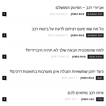
אביזרי רכב – הפינוק המושלם
צוות המגזין
-
2 באוגוסט 2022
זירת המומחים
0
כל מה שאי פעם רציתם לדעת על ביטוח רכב
צוות המגזין
-
5 בספטמבר 2019
זירת המומחים
0
למה שהמכונית הבאה שלך לא תהיה היברידית?
צוות המגזין
-
15 באפריל 2018
נהיגה חכמה
0
כיצד יתכן שמשאיות הובלה אינן מעורבות בתאונות דרכים?
צוות המגזין
-
1 בינואר 2019
דעות
0
איזה רכב מתאים לכם
כתב המגזין
-
7 ביוני 2018
כללי
0