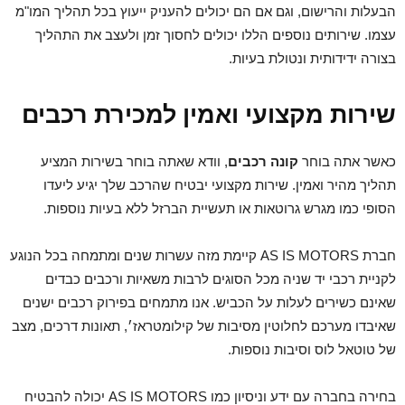
הבעלות והרישום, וגם אם הם יכולים להעניק ייעוץ בכל תהליך המו"מ
עצמו. שירותים נוספים הללו יכולים לחסוך זמן ולעצב את התהליך
בצורה ידידותית ונטולת בעיות.
שירות מקצועי ואמין למכירת רכבים
כאשר אתה בוחר
קונה רכבים
, וודא שאתה בוחר בשירות המציע
תהליך מהיר ואמין. שירות מקצועי יבטיח שהרכב שלך יגיע ליעדו
הסופי כמו מגרש גרוטאות או תעשיית הברזל ללא בעיות נוספות.
חברת AS IS MOTORS קיימת מזה עשרות שנים ומתמחה בכל הנוגע
לקניית רכבי יד שניה מכל הסוגים לרבות משאיות ורכבים כבדים
שאינם כשירים לעלות על הכביש. אנו מתמחים בפירוק רכבים ישנים
שאיבדו מערכם לחלוטין מסיבות של קילומטראז׳, תאונות דרכים, מצב
של טוטאל לוס וסיבות נוספות.
בחירה בחברה עם ידע וניסיון כמו AS IS MOTORS יכולה להבטיח