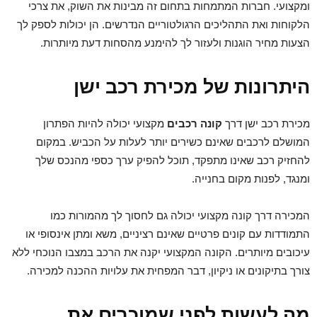
ומקצועי. חברות המתמחות בתחום זה מבינות את השוק, את צרכי
הלקוחות ואת התהליכים הרגולטוריים הנדרשים. הן יכולות לספק לך
הצעות מחיר הוגנות ולעזור לך להימנע מהסחות דעת מיותרות.
היתרונות של מכירת רכב ישן
מכירת רכב ישן דרך
קונה רכבים
מקצועי יכולה להיות הפתרון
המושלם לרכבים שאינם כשירים יותר לעלות על הכביש. במקום
להחזיק רכב שאינו מתפקד, תוכל להפיק ערך כספי מהנכס שלך
ומנגד, לפנות מקום בחנייה.
המכירה דרך קונה מקצועי יכולה גם לחסוך לך מהמורות כמו
התמודדות עם קונים פרטיים שאינם רציניים, משא ומתן אינסופי או
עיכובים מיותרים. הקונה המקצועי יקנה את הרכב במצבו הנוכחי ללא
צורך בתיקונים או ניקיון, דבר המפחית את עלויות ההכנה למכירה.
מה לעשות לפני שמוכרים את