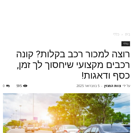
בית
כללי
כללי
רוצה למכור רכב בקלות? קונה
רכבים מקצועי שיחסוך לך זמן,
כסף ודאגות!
על ידי
צוות המגזין
-
5 בפברואר 2025
595
0