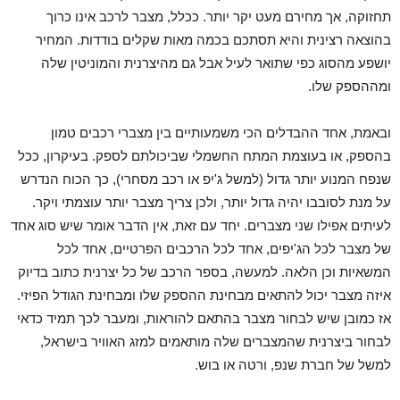
תחזוקה, אך מחירם מעט יקר יותר. ככלל, מצבר לרכב אינו כרוך
בהוצאה רצינית והיא תסתכם בכמה מאות שקלים בודדות. המחיר
יושפע מהסוג כפי שתואר לעיל אבל גם מהיצרנית והמוניטין שלה
ומההספק שלו.
ובאמת, אחד ההבדלים הכי משמעותיים בין מצברי רכבים טמון
בהספק, או בעוצמת המתח החשמלי שביכולתם לספק. בעיקרון, ככל
שנפח המנוע יותר גדול (למשל ג'יפ או רכב מסחרי), כך הכוח הנדרש
על מנת לסובבו יהיה גדול יותר, ולכן צריך מצבר יותר עוצמתי ויקר.
לעיתים אפילו שני מצברים. יחד עם זאת, אין הדבר אומר שיש סוג אחד
של מצבר לכל הג'יפים, אחד לכל הרכבים הפרטיים, אחד לכל
המשאיות וכן הלאה. למעשה, בספר הרכב של כל יצרנית כתוב בדיוק
איזה מצבר יכול להתאים מבחינת ההספק שלו ומבחינת הגודל הפיזי.
אז כמובן שיש לבחור מצבר בהתאם להוראות, ומעבר לכך תמיד כדאי
לבחור ביצרנית שהמצברים שלה מותאמים למזג האוויר בישראל,
למשל של חברת שנפ, ורטה או בוש.