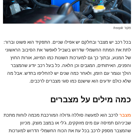
מקור freepik
בכל רכב יש מצבר ובחלקם יש אפילו שניים. התפקיד הוא פשוט וברור:
לתת את המתח החשמלי שדרוש בשביל לאפשר את הסיבוב הראשוני
של המנוע, ובתוך כך גם למערכות השונות כמו המיזוג, אורות החוץ
והפנים, האיתותים, המגבים וכן הלאה. כל בעל רכב יודע שהמצבר
הולך ונגמר עם הזמן, ולאחר כמה שנים יש להחליפו בחדש. אבל מה
שלא כולם יודעים הוא שישנם כמו סוגי מצברים לרכבים.
כמה מילים על מצברים
מצבר
לרכב הוא למעשה סוללה גדולה המורכבת מכמה לוחות מתכת
שביניהם תמיסה עם מים מזוקקים, ג'לי או במצב מוצק. מכיוון
שהמצבר מספק לרכב בכל עת את הכוח החשמלי הדרוש למערכות