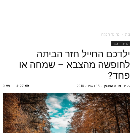
בית
נהיגה חכמה
נהיגה חכמה
ילדכם החייל חזר הביתה
לחופשה מהצבא – שמחה או
פחד?
על ידי
צוות המגזין
-
15 באפריל 2018
4127
0