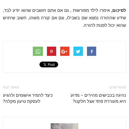
לסיכום,
אימרו לילד מפורשות , גם אם אתם חושבים שהוא יודע לבד,
שידע שההורה נמצא שם בשבילו, וגם אם קורה משהו, חשוב שירגיש
שהוא יכול לפנות להורה.
מאמר קודם
מאמר הבא
נהיגה בכבישים מהירים – מדוע
כיצד להמיר אישומים ולהגיע
היא מעוררת פחד אצל חלקנו?
לעסקת טיעון מקלה?