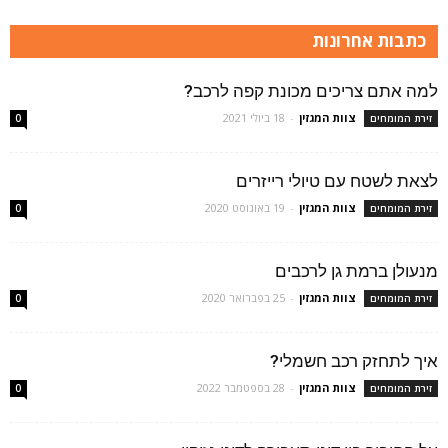
כתבות אחרונות
למה אתם צריכים מכונת קפה לרכב?
צוות המגזין
-
18 ביולי 2021
זירת המומחים
0
לצאת לשטח עם טיולי רייזרים
צוות המגזין
-
19 באוגוסט 2020
זירת המומחים
0
מנעולן ברמת גן לרכבים
צוות המגזין
-
25 בפברואר 2020
זירת המומחים
0
איך לתחזק רכב חשמלי?
צוות המגזין
-
28 בספטמבר 2022
זירת המומחים
0