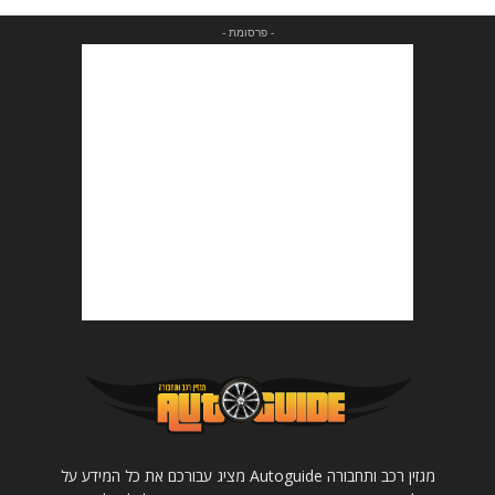
- פרסומת -
מגזין רכב ותחבורה Autoguide מציג עבורכם את כל המידע על