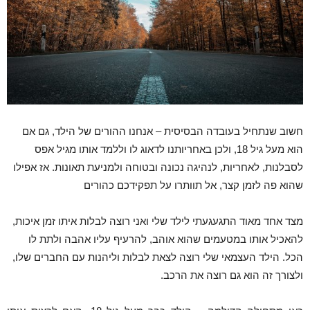
חשוב שנתחיל בעובדה הבסיסית – אנחנו ההורים של הילד, גם אם
הוא מעל גיל 18, ולכן באחריותנו לדאוג לו וללמד אותו מגיל אפס
לסבלנות, לאחריות, לנהיגה נכונה ובטוחה ולמניעת תאונות. אז אפילו
שהוא פה לזמן קצר, אל תוותרו על תפקידכם כהורים
מצד אחד מאוד התגעגעתי לילד שלי ואני רוצה לבלות איתו זמן איכות,
להאכיל אותו במטעמים שהוא אוהב, להרעיף עליו אהבה ולתת לו
הכל. הילד העצמאי שלי רוצה לצאת לבלות וליהנות עם החברים שלו,
ולצורך זה הוא גם רוצה את הרכב.