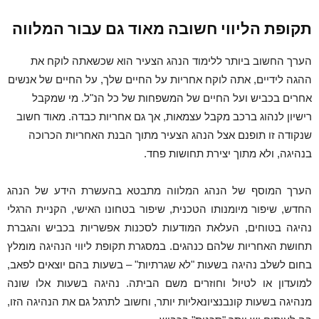
תקופת הליווי חשובה מאוד גם עבור המלווה
הערך החשוב ביותר ללימוד הנהג הצעיר הוא שכשאתה לוקח את
ההגה לידיים, אתה לוקח אחריות על החיים שלך, על החיים של אנשים
אחרים בכביש ועל החיים של המשפחות של כל הנ"ל. מי שמקבל
רישיון לנהוג ברכב מקבל עצמאות, אך גם אחריות כבדה. מאוד חשוב
שנקודה זו תופנם אצל הנהג הצעיר מתוך הבנת האחריות הכרוכה
בנהיגה, ולא מתוך יצירת תחושות פחד.
הערך המוסף של הנהג המלווה מתבטא בהעשרת הידע של הנהג
החדש, שיפור מיומנותו הטכנית, שיפור בטחונו האישי, הקניית הרגלי
נהיגה בטוחים, העלאת המודעות לסכנות אפשריות בכביש והגברת
תחושת האחריות שלהם כנהגים. במסגרת תקופת ליווי הנהיגה מומלץ
בחום לשלב נהיגה בשעות "לא שגרתיות" – בשעות בהם יוצאים לפאב,
למועדון או לטיול וחוזרים משם הביתה. נהיגה בשעות אלו שונה
מנהיגה בשעות קונבנציונאליות יותר, וחשוב לתרגל גם את הנהיגה הזו,