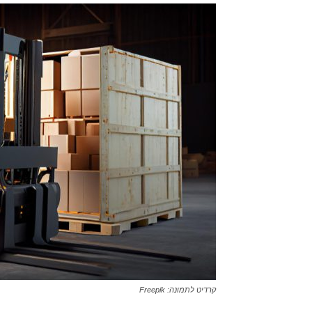
קרדיט לתמונה: Freepik