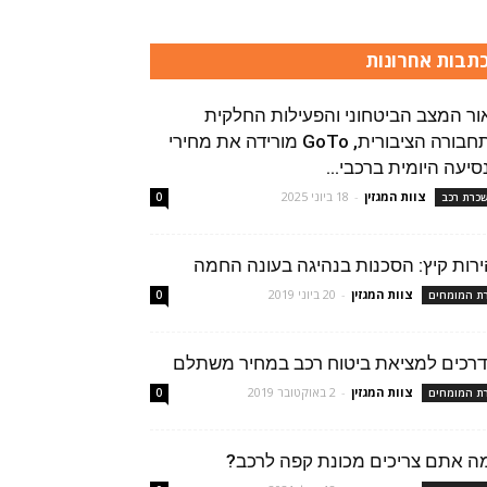
תבות אחרונות
ור המצב הביטחוני והפעילות החלקית
בתחבורה הציבורית, GoTo מורידה את מחירי
סיעה היומית ברכבי...
צוות המגזין
-
18 ביוני 2025
כרת רכב
0
ירות קיץ: הסכנות בנהיגה בעונה החמה
צוות המגזין
-
20 ביוני 2019
רת המומחים
0
צוות המגזין
-
2 באוקטובר 2019
רת המומחים
0
ה אתם צריכים מכונת קפה לרכב?