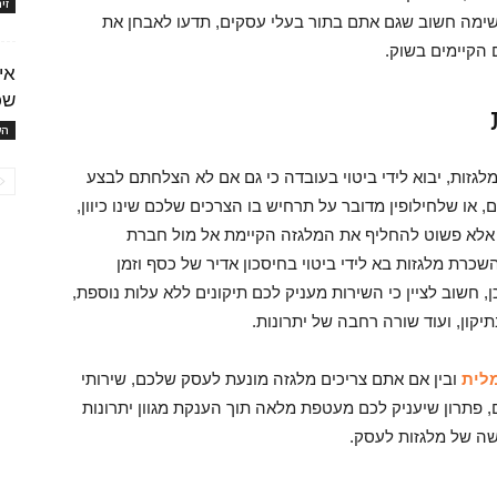
זי
שימה חשוב שגם אתם בתור בעלי עסקים, תדעו לאבחן את
 הקיימים בשוק.
אי
שכ
הש
גזות, יבוא לידי ביטוי בעובדה כי גם אם לא הצלחתם לבצע
 שלחילופין מדובר על תרחיש בו הצרכים שלכם שינו כיוון,
 אלא פשוט להחליף את המלגזה הקיימת אל מול חברת
כרת מלגזות בא לידי ביטוי בחיסכון אדיר של כסף וזמן
 חשוב לציין כי השירות מעניק לכם תיקונים ללא עלות נוספת,
קון, ועוד שורה רחבה של יתרונות.
לית
ובין אם אתם צריכים מלגזה מונעת לעסק שלכם, שירותי
 פתרון שיעניק לכם מעטפת מלאה תוך הענקת מגוון יתרונות
שה של מלגזות לעסק.