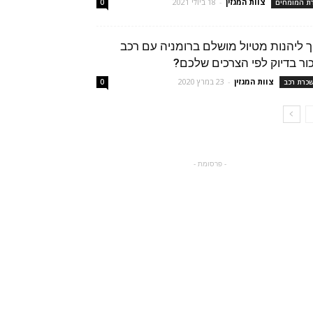
צוות המגזין
-
18 ביולי 2021
רת המומחים
0
ך ליהנות מטיול מושלם ברומניה עם רכב
ור בדיוק לפי הצרכים שלכם?
צוות המגזין
-
23 במרץ 2020
כרת רכב
0
- פרסומת -