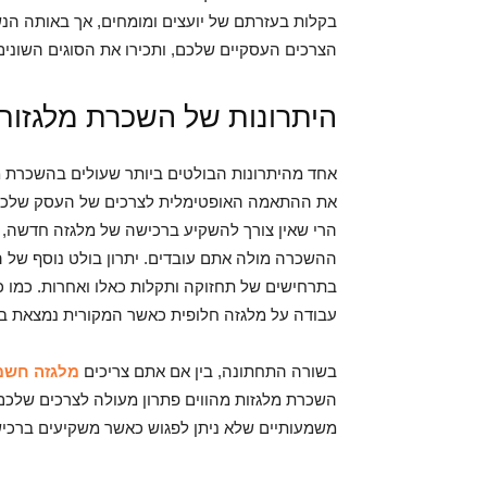
בקלות בעזרתם של יועצים ומומחים, אך באותה הנ
הצרכים העסקיים שלכם, ותכירו את הסוגים השונים
היתרונות של השכרת מלגזות
אחד מהיתרונות הבולטים ביותר שעולים בהשכרת מל
את ההתאמה האופטימלית לצרכים של העסק שלכם, או
הרי שאין צורך להשקיע ברכישה של מלגזה חדשה,
ההשכרה מולה אתם עובדים. יתרון בולט נוסף של הש
בתרחישים של תחזוקה ותקלות כאלו ואחרות. כמו כן,
עבודה על מלגזה חלופית כאשר המקורית נמצאת בתי
בשורה התחתונה, בין אם אתם צריכים
מלגזה חשמ
השכרת מלגזות מהווים פתרון מעולה לצרכים שלכם,
משמעותיים שלא ניתן לפגוש כאשר משקיעים ברכי