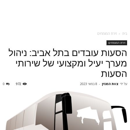
בית
זירת המומחים
זירת המומחים
הסעות עובדים בתל אביב: ניהול
מערך יעיל ומקצועי של שירותי
הסעות
על ידי
צוות המגזין
-
8 במאי 2023
972
0