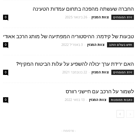
החברה שעשתה מהפכה בתחום עמדות הטעינה
צוות המגזין
-
26 בינואר 2025
זירת המומחים
0
טבעות של קידמה: ההיסטוריה המפתיעה של מותג הרכב אאודי
צוות המגזין
-
3 באפריל 2022
חדש בעולם הרכב
0
האם ירידת ערך יכולה להשפיע על עלות הביטוח המקיף?
צוות המגזין
-
22 בנובמבר 2021
זירת המומחים
0
לשמור על הרכב עם חיישני רוורס
צוות המגזין
-
13 במאי 2022
כתבות ממומנות
0
- פרסומת -