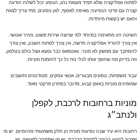
לפתוח אפליקציה שלא תמיד מוצאת נהג, הנוסע יכול לשלוח הודעה
קצרה עם פרטי הנסיעה: מאיפה לאסוף, לאן נוסעים, מתי צריך לצאת
והאם יש בקשות מיוחדות.
השיטה הזו מתאימה במיוחד למי שרוצה שירות פשוט, מהיר ואנושי.
אין צורך להוריד אפליקציה חדשה, אין צורך לפתוח חשבון, ואין צורך
להסתבך עם ממשק לא מוכר. וואטסאפ כבר נמצא אצל כולם בטלפון,
וזה בדיוק מה שהופך אותו לכלי נוח כל כך להזמנת מוניות.
עבור משפחות, נוסעים מבוגרים, אנשי עסקים, סטודנטים ותושבים
שמזמינים מוניות באופן קבוע, מדובר בפתרון פרקטי מאוד.
מוניות ברחובות לרכבת, לקפלן
ולנתב״ג
רחובות היא עיר שבה נסיעות מונית הן חלק משמעותי מהיומיום. יש מי
שצריך להגיע בבוקר לתחנת הרכבת, יש מי שממהר לפגישה, יש