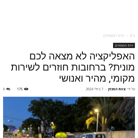
בית
זירת המומחים
זירת המומחים
האפליקציה לא מצאה לכם
מונית? ברחובות חוזרים לשירות
מקומי, מהיר ואנושי
על ידי
צוות המגזין
-
7 ביולי 2026
175
0