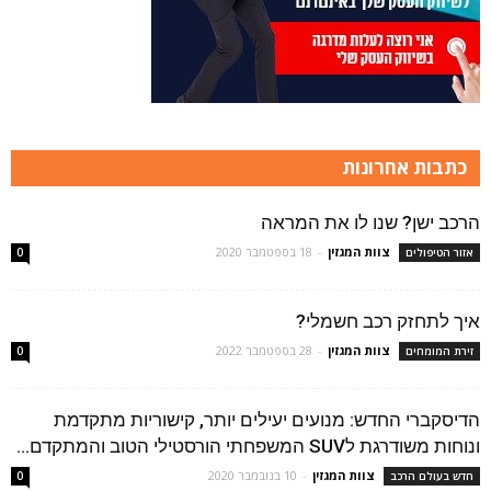
כתבות אחרונות
הרכב ישן? שנו לו את המראה
צוות המגזין
-
18 בספטמבר 2020
אזור הטיפולים
0
איך לתחזק רכב חשמלי?
צוות המגזין
-
28 בספטמבר 2022
זירת המומחים
0
הדיסקברי החדש: מנועים יעילים יותר, קישוריות מתקדמת
ונוחות משודרגת לSUV המשפחתי הורסטילי הטוב והמתקדם...
צוות המגזין
-
10 בנובמבר 2020
חדש בעולם הרכב
0