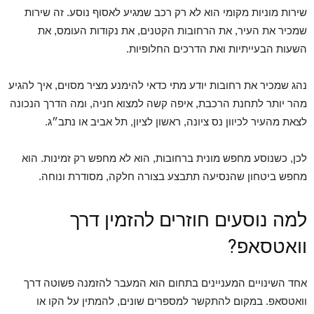
שירות מוניות מקומי הוא לא רק רכב שמגיע לאסוף נוסע. זה שירות
שמכיר את העיר, את הרחובות הקטנים, את נקודות העומס, את
השעות הבעייתיות ואת הדרכים החלופיות.
נהג שמכיר את רחובות יודע מתי כדאי להימנע מציר מסוים, איך להגיע
מהר יותר לתחנת הרכבת, איפה קשה למצוא חניה, ומה הדרך הנכונה
לצאת מהעיר לכיוון נס ציונה, ראשון לציון, תל אביב או נתב״ג.
לכן, כשנוסע מחפש מונית ברחובות, הוא לא מחפש רק זמינות. הוא
מחפש ביטחון שהנסיעה תתבצע בצורה חלקה, מסודרת ונוחה.
למה נוסעים חוזרים להזמין דרך
וואטסאפ?
אחד השינויים המעניינים בתחום הוא המעבר להזמנה פשוטה דרך
וואטסאפ. במקום להתקשר למספרים שונים, להמתין על הקו או