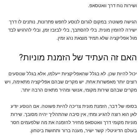
ושירות נוח דרך וואטסאפ.
הגישה פשוטה: במקום לגרום לנוסע לחפש פתרונות, נותנים לו דרך
ישירה להזמין מונית. בלי להסתבך, בלי לבזבז זמן, ובלי להרגיש לבד
מול אפליקציה שלא תמיד מוצאת נהג זמין.
האם זה העתיד של הזמנת מוניות?
יכול להיות שכן. לא בגלל שהאפליקציות ייעלמו, אלא בגלל שנוסעים
רוצים יותר מאפשרות אחת. יש מקרים שבהם אפליקציה מתאימה, ויש
מקרים שבהם שירות מקומי, אנושי ומהיר מתאים הרבה יותר.
בסופו של דבר, הזמנת מונית צריכה להיות פשוטה. אם הנוסע יודע
לאן הוא רוצה להגיע ומתי, אין סיבה שהתהליך יהיה מסובך. שירות
מוניות מקומי דרך וואטסאפ מחזיר להזמנה את מה שלפעמים חסר
בעולם הדיגיטלי: קשר ישיר, מענה ברור ותחושת ביטחון.