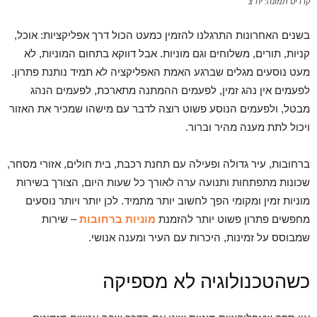
קרדיט תמונה: יח"צ
בשנים האחרונות התרגלנו להזמין כמעט הכול דרך אפליקציות: אוכל,
קניות, תורים, משלוחים וגם מוניות. אבל דווקא בתחום המוניות, לא
מעט נוסעים מגלים שברגע האמת האפליקציה לא תמיד נותנת פתרון.
לפעמים אין נהג זמין, לפעמים ההמתנה מתארכת, לפעמים הנהג
מבטל, ולפעמים הנוסע פשוט רוצה לדבר עם מישהו שמכיר את האזור
ויכול לתת מענה מהיר וברור.
ברחובות, עיר גדולה ופעילה עם תחנת רכבת, בית חולים, אזורי מסחר,
שכונות מתפתחות ותנועה ערה לאורך כל שעות היום, הצורך בשירות
מוניות זמין ומקומי הפך לחשוב יותר מתמיד. לכן יותר ויותר נוסעים
מחפשים פתרון פשוט יותר להזמנת
מוניות ברחובות
– שירות
שמבוסס על זמינות, היכרות עם העיר ומענה אנושי.
כשהטכנולוגיה לא מספיקה