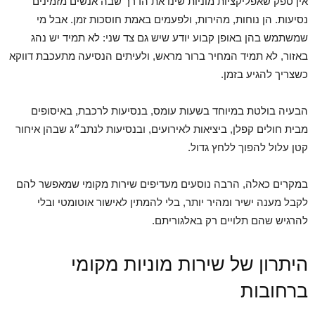
אין ספק שאפליקציות מוניות שינו את הדרך שבה אנשים מזמינים
נסיעות. הן נוחות, מהירות, ולפעמים באמת חוסכות זמן. אבל מי
שמשתמש בהן באופן קבוע יודע שיש גם צד שני: לא תמיד יש נהג
באזור, לא תמיד המחיר ברור מראש, ולעיתים הנסיעה מתעכבת דווקא
כשצריך להגיע בזמן.
הבעיה בולטת במיוחד בשעות עומס, בנסיעות לרכבת, באיסופים
מבית חולים קפלן, ביציאות לאירועים, ובנסיעות לנתב״ג שבהן איחור
קטן עלול להפוך ללחץ גדול.
במקרים כאלה, הרבה נוסעים מעדיפים שירות מקומי שמאפשר להם
לקבל מענה ישיר ומהיר יותר, בלי להמתין לאישור אוטומטי ובלי
להרגיש שהם תלויים רק באלגוריתם.
היתרון של שירות מוניות מקומי
ברחובות