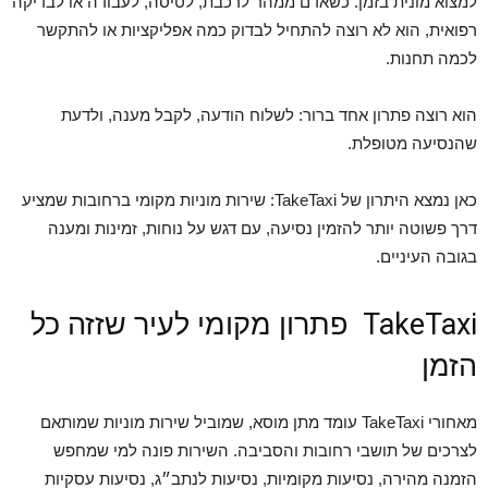
למצוא מונית בזמן. כשאדם ממהר לרכבת, לטיסה, לעבודה או לבדיקה
רפואית, הוא לא רוצה להתחיל לבדוק כמה אפליקציות או להתקשר
לכמה תחנות.
הוא רוצה פתרון אחד ברור: לשלוח הודעה, לקבל מענה, ולדעת
שהנסיעה מטופלת.
כאן נמצא היתרון של TakeTaxi: שירות מוניות מקומי ברחובות שמציע
דרך פשוטה יותר להזמין נסיעה, עם דגש על נוחות, זמינות ומענה
בגובה העיניים.
TakeTaxi פתרון מקומי לעיר שזזה כל
הזמן
מאחורי TakeTaxi עומד מתן מוסא, שמוביל שירות מוניות שמותאם
לצרכים של תושבי רחובות והסביבה. השירות פונה למי שמחפש
הזמנה מהירה, נסיעות מקומיות, נסיעות לנתב״ג, נסיעות עסקיות