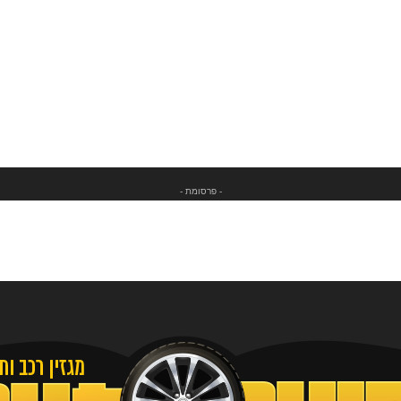
- פרסומת -