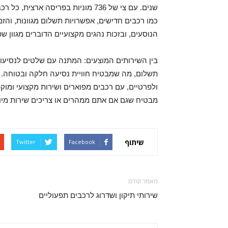
שנים. עם צי של 736 מוניות בפריסה 
כמו רכבים חדישים, אפשרויות תשלום מגוונות, והזמנ
הנוסעים, ובזכות נהגים מקצועיים הדוברים מגוון 
בין השירותים המוצעים: המתנה עם שלטים לנסיעות 
תשלום, מה שמבטיח חוויית נסיעה חלקה ובטוחה. 
ולפרטיים, עם רכבים מפוארים ושירות מקצועי ומו
מבטיח שגם אם אתם ממהרים או צריכים שירות מיוח
שיתוף
Twitter
Facebook
מאמר קודם
שירותי תיקון ושדרוג לרכבים תפעוליים