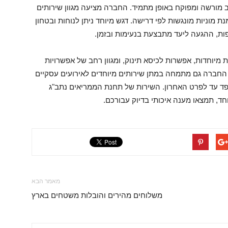
ארצית, כל רכב מורשה ומפוקח באופן מתמיד. החברה מציעה מגוון שירותים
ת מוניות מונגשות לפי דרישה. דגש מיוחד ניתן לנוחות ובטחון
שפות, ההגעה ליעד מתבצעת בנעימות ובזמן.
מיוחדות, אפשרות לכיסא תינוק, ומגוון רחב של אפשרויות
החברה גם מתמחה במתן שירותים מיוחדים לאירועים עסקיים
קפד עד לפרט האחרון. השירות של תחנת הממריאים נתב"ג
ד, תמצאו מענה איכותי בדיוק עבורכם.
מאמר הבא
משלוחים מהירים והובלות משטחים בארץ