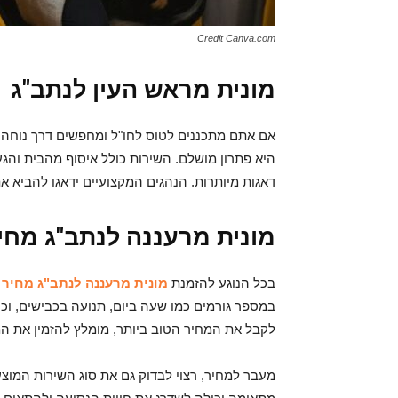
Credit Canva.com
מונית מראש העין לנתב"ג
אם אתם מתכננים לטוס לחו"ל ומחפשים דרך נוחה
היא פתרון מושלם. השירות כולל איסוף מהבית והג
דאגות מיותרות. הנהגים המקצועיים ידאגו להביא 
מונית מרעננה לנתב"ג מחי
בכל הנוגע להזמנת
מונית מרעננה לנתב"ג מחיר
ה
במספר גורמים כמו שעה ביום, תנועה בכבישים, וכן 
לקבל את המחיר הטוב ביותר, מומלץ להזמין את המ
מעבר למחיר, רצוי לבדוק גם את סוג השירות המוצע