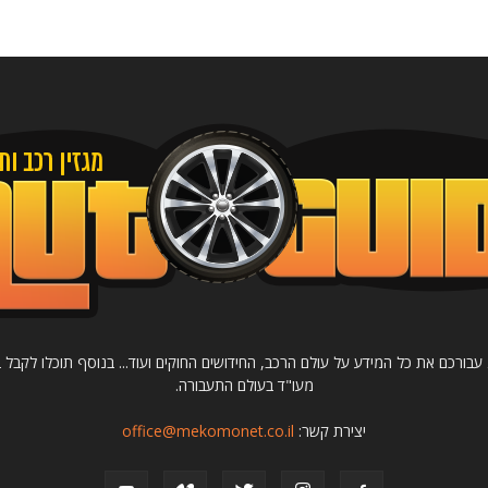
רכב ותחבורה Autoguide מציג עבורכם את כל המידע על עולם הרכב, החידושים החוקים ועוד... בנוסף תו
מעו"ד בעולם התעבורה.
יצירת קשר:
office@mekomonet.co.il