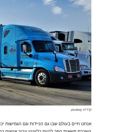
קרדיט pixabay
אנחנו חיים בעולם שבו גם הניידות וגם הגמישות יכ
השכרת משאית הפך להיות רלוונטי עבור אנשים רבים,