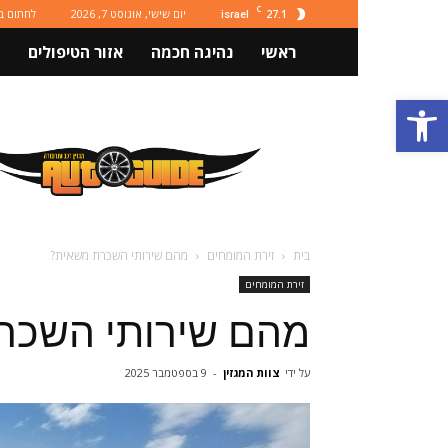
C
27.1
יום שישי, אוגוסט 7, 2026
לחתום ב
israel
ראשי
נהיגה חכמה
אזור הטיפולים
פתח סרגל נגישות
מגזין
רכב
ותחבורה
Autoguide
בית
זירת המומחים
מהם שירותי השכרת משאית?
זירת המומחים
מהם שירותי השכר
על ידי
צוות המגזין
-
9 בספטמבר 2025