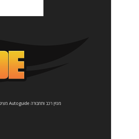
מגזין 