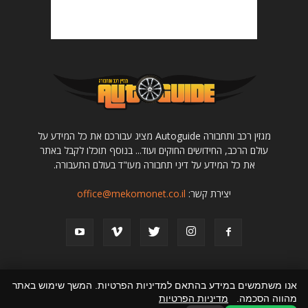
מגזין רכב ותחבורה Autoguide מציג עבורכם את כל המידע על
עולם הרכב, החידושים החוקים ועוד... בנוסף תוכלו לקבל באתר
את כל המידע על דיני תחבורה מעו"ד בעולם התעבורה.
יצירת קשר:
office@mekomonet.co.il
אנו משתמשים במידע בהתאם למדיניות הפרטיות. המשך שימוש באתר
מהווה הסכמה.
מדיניות הפרטיות
מחפשים כותבים
תמיכה
פרסמו אצלנו
קניית רכב יד שניה
הצהרת נגישות