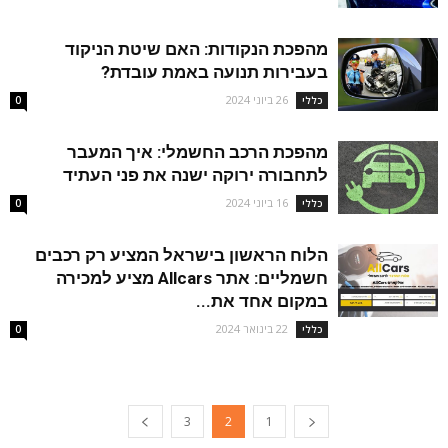
מהפכת הנקודות: האם שיטת הניקוד
בעבירות תנועה באמת עובדת?
26 ביוני 2024
כללי
0
מהפכת הרכב החשמלי: איך המעבר
לתחבורה ירוקה ישנה את פני העתיד
16 ביוני 2024
כללי
0
הלוח הראשון בישראל המציע רק רכבים
חשמליים: אתר Allcars מציע למכירה
במקום אחד את...
22 בינואר 2024
כללי
0
3
2
1