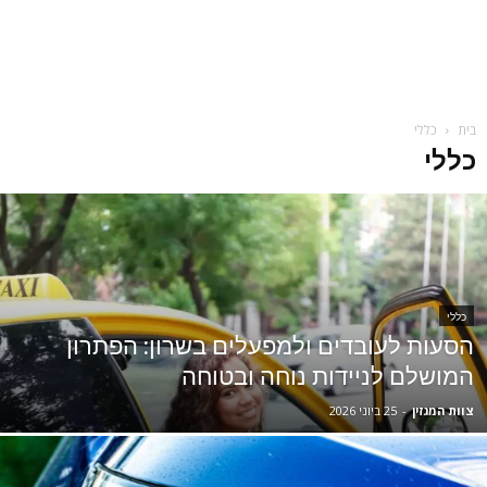
בית
כללי
כללי
כללי
הסעות לעובדים ולמפעלים בשרון: הפתרון
המושלם לניידות נוחה ובטוחה
צוות המגזין
-
25 ביוני 2026