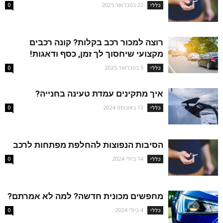
22 בפברואר 2025
כללי
0
רוצה למכור רכב בקלות? קונה רכבים
מקצועי שיחסוך לך זמן, כסף ודאגות!
5 בפברואר 2025
כללי
0
איך מתקינים עמדת טעינה בחנייה?
13 באוגוסט 2024
כללי
0
הסיבות הנפוצות להחלפת מפתחות לרכב
14 ביולי 2024
כללי
0
מחפשים מכונית חדשה? למה לא אמרתם?
4 ביולי 2024
כללי
0