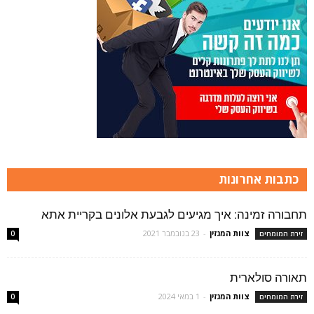
כתבות אחרונות
תחבורה זמינה: איך מגיעים לגבעת אלונים בקריית אתא
צוות המגזין
-
23 בנובמבר 2021
זירת המומחים
0
תאורה סולארית
צוות המגזין
-
1 במאי 2024
זירת המומחים
0