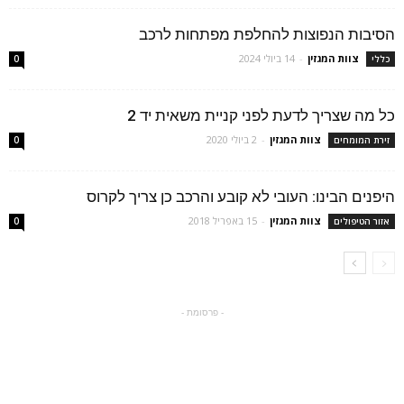
הסיבות הנפוצות להחלפת מפתחות לרכב
צוות המגזין
-
14 ביולי 2024
כללי
0
כל מה שצריך לדעת לפני קניית משאית יד 2
צוות המגזין
-
2 ביולי 2020
זירת המומחים
0
היפנים הבינו: העובי לא קובע והרכב כן צריך לקרוס
צוות המגזין
-
15 באפריל 2018
אזור הטיפולים
0
- פרסומת -