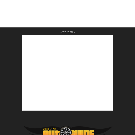
- פרסומת -