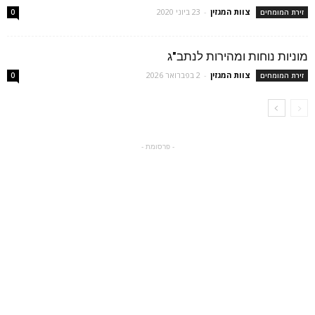
צוות המגזין
-
23 ביוני 2020
זירת המומחים
0
מוניות נוחות ומהירות לנתב"ג
צוות המגזין
-
2 בפברואר 2026
זירת המומחים
0
- פרסומת -