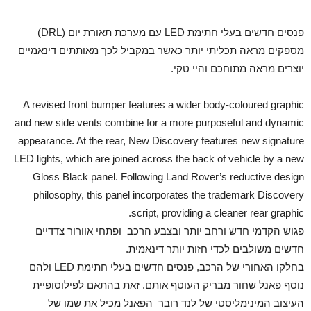
פנסים חדשים בעלי חתימת LED עם מערכת תאורת יום (DRL)
מספקים מראה תכליתי יותר כאשר במקביל לכך מאותתים דינאמיים
יוצרים מראה מתוחכם והיי טקי.
A revised front bumper features a wider body-coloured graphic
and new side vents combine for a more purposeful and dynamic
appearance. At the rear, New Discovery features new signature
LED lights, which are joined across the back of vehicle by a new
Gloss Black panel. Following Land Rover’s reductive design
philosophy, this panel incorporates the trademark Discovery
script, providing a cleaner rear graphic.
פגוש הקדמי חדש ורחב יותר ובצבע הרכב ופתחי אוורור צדדיים
חדשים משולבים לכדי חזות יותר דינאמית.
בחלקו האחורי של הרכב, פנסים חדשים בעלי חתימת LED ולהם
נוסף פאנל שחור מבריק העוטף אותם. זאת בהתאם לפילוסופיית
העיצוב המינימליסטי של לנד רובר הפאנל מכיל את שמו של