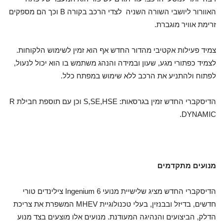
האוורור ליושבי השורה השניה לצדי הרכב בקורה B וכך הם מספקים
זרימת אוויר מוגברת.
צמיד פעילות אקטיבי מהדור החדש אף הוא זמין לשימוש הלקוחות.
לצמיד כפתורי מגע, שעון ובמידה והנהג משתמש בו הוא יכול לנעול,
לפתוח ולהתניע את הרכב ללא שימוש במפתח כלל.
הדיסקברי החדש זמין בגרסאות: S,SE,HSE וכן עם תוספת חבילת R
DYNAMIC.
מנועים מתקדמים
הדיסקברי החדש מציג שלישיית מנועי Ingenium 6 צילינדים טורי
חדשים, בדיזל ובבנזין, בעלי טכנולוגיית MHEV המשפרת את צריכת
הדלק, הביצועים והנהיגה המעודנת. מנועים אלו מוצעים בצד מנוע