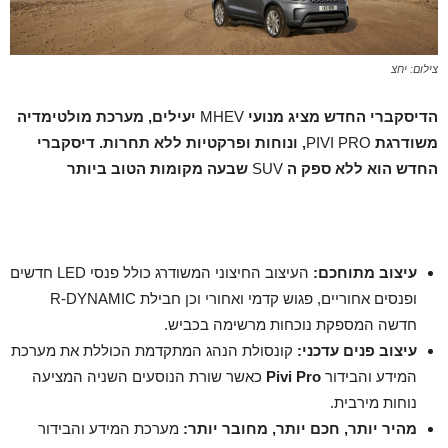
צילום: יחצ
הדיסקברי החדש מציג מנועי
MHEV
יעילים, מערכת מולטימדיה
משודרגת
PIVI PRO
, ונוחות ופרקטיות ללא תחרות. דיסקברי
החדש הוא ללא ספק ה
SUV
שבעה מקומות הטוב ביותר
עיצוב מתוחכם:
העיצוב החיצוני המשודרג כולל פנסי LED חדשים
ופנסים אחוריים, פגוש קדמי ואחורי וכן חבילת R-DYNAMIC
חדשה המספקת נוכחות מרשימה בכביש.
עיצוב פנים עדכני:
קונסולת הנהג המתקדמת הכוללת את מערכת
המידע והבידור
Pivi Pro
כאשר שורת הנוסעים השניה המציעה
נוחות מירבית.
מהיר יותר, חכם יותר, מחובר יותר:
מערכת המידע והבידור