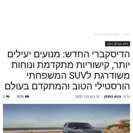
בית
חדש בעולם הרכב
חדש בעולם הרכב
הדיסקברי החדש: מנועים יעילים
יותר, קישוריות מתקדמת ונוחות
משודרגת לSUV המשפחתי
הורסטילי הטוב והמתקדם בעולם
על ידי
צוות המגזין
-
10 בנובמבר 2020
1876
0