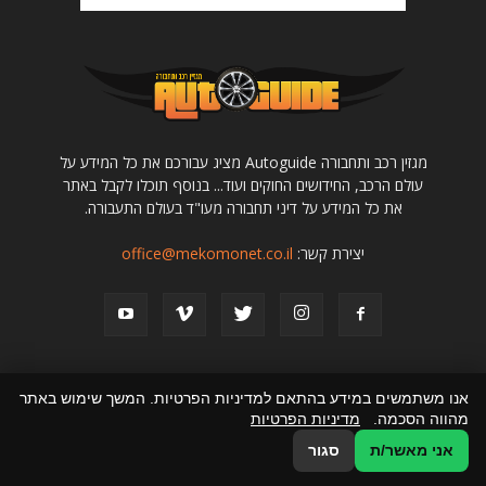
מגזין רכב ותחבורה Autoguide מציג עבורכם את כל המידע על
עולם הרכב, החידושים החוקים ועוד... בנוסף תוכלו לקבל באתר
את כל המידע על דיני תחבורה מעו"ד בעולם התעבורה.
יצירת קשר:
office@mekomonet.co.il
אנו משתמשים במידע בהתאם למדיניות הפרטיות. המשך שימוש באתר
מהווה הסכמה.
מדיניות הפרטיות
מחפשים כותבים
תמיכה
פרסמו אצלנו
קניית רכב יד שניה
הצהרת נגישות
אני מאשר/ת
סגור
© כל הזכויות שמורות למגזין רכב ותחבורה - autoguide.co.il