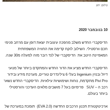
צילום: יחצ
10 בנובמבר 2020
הדיסקברי החדש משלב מהפכה עיצובית יוצאת דופן עם מרחב פנימי
חכם וורסטילי. השילוב לוקח קדימה את החוויה המשפחתית
המאפיינת היטב את הדיסקברי של לנד רובר מזה למעלה מ30 שנה.
הדיסקברי החדש מציע את הדור החדש והמתקדם ביותר של מנועי
דיזל ובנזין Ingenium בעלי 6 צילינדרים טוריים, מערכת מידע ובידור
Pivi Pro מתקדמת, נוחות ושימושיות עילאיות. הדיסקברי החדש נשאר
רכב ה – SUV פרימיום בעל 7 מושבים מלאים העדכני והורסטילי
ביותר בעולם.
ארכיטקטורת תכנון הרכבים החדשה (EVA 2.0) תומכת במערכת של