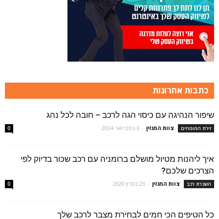
כתבות אחרונות
שיפור הנהיגה עם כיסוי הגה לרכב – חובה לכל נהג
צוות המגזין
-
6 בפברואר 2024
זירת המומחים
0
איך ליהנות מטיול מושלם ברומניה עם רכב שכור בדיוק לפי
הצרכים שלכם?
צוות המגזין
-
23 במרץ 2020
השכרת רכב
0
כל הטיפים הכי חמים לבחירת מצבר לרכב שלך