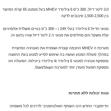
3.0 ליטר דיזל, 300 כ"ס 6 צילינדר MHEV בעל מומנט 65 קג"מ המיוצר
בין 1,500-2,500 סיבובים לדקה
מנועי הדיזל 6 צילינדר בעלי 249 ו – 300 כ"ס בנויים משלדת אלומיניום
קלת משקל והם מחליפים את מנועי ה 2 ליטר דיזל שהיו בדגם זה.
מערכת ה MHEV החכמה קוצרת ושומרת את האנרגיה המיוצרת
במהלך פעולת המנוע ועושה בה שימוש לסייע למנוע בעת ההאצה
ומספקת אנרגיה למנועי 6 צילינדר ו4 צילינדר ביעילות. הפעולה הזו
מספקת תפעול מעודן יותר למערכת הStart/Stop.
טווח יכולות ללא תחרות
הדיסקברי החדש הינו השותף האולטימטיבי לדרכים לכל משפחה