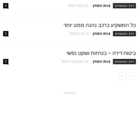
צוות המגזין
-
22 במאי 2022
זירת המומחים
0
כל המשקיע ברכב נהנה ממנו יותר
צוות המגזין
-
6 במרץ 2024
זירת המומחים
0
ביטוח דירה – בטיחות ושקט נפשי
צוות המגזין
-
10 באוקטובר 2025
זירת המומחים
0
- פרסומת -