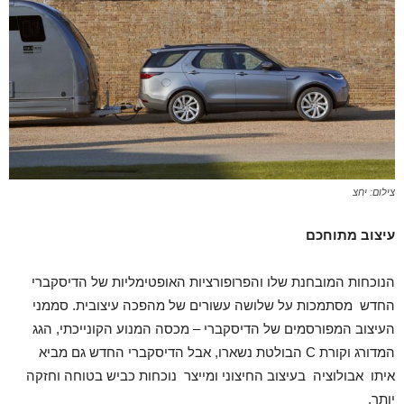
צילום: יחצ
עיצוב מתוחכם
הנוכחות המובחנת שלו והפרופורציות האופטימליות של הדיסקברי
החדש מסתמכות על שלושה עשורים של מהפכה עיצובית. סממני
העיצוב המפורסמים של הדיסקברי – מכסה המנוע הקונייכתי, הגג
המדורג וקורת C הבולטת נשארו, אבל הדיסקברי החדש גם מביא
איתו אבולוציה בעיצוב החיצוני ומייצר נוכחות כביש בטוחה וחזקה
יותר.