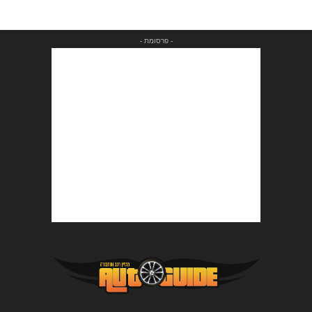
- פרסומת -