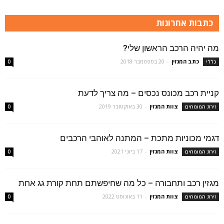
כתבות אחרונות
מה יהיה הרכב הראשון שלי?
כתב המגזין
-
20 בספטמבר 2018
כללי
0
קניית רכב מכונס נכסים – מה צריך לדעת
צוות המגזין
-
30 באוקטובר 2019
זירת המומחים
0
דגמי מכוניות מתכת – המתנה לאוהבי הרכבים
צוות המגזין
-
17 ביוני 2021
זירת המומחים
0
מגזין רכב ותחבורה – כל מה שחיפשתם תחת קורת גג אחת
צוות המגזין
-
11 באוגוסט 2022
זירת המומחים
0